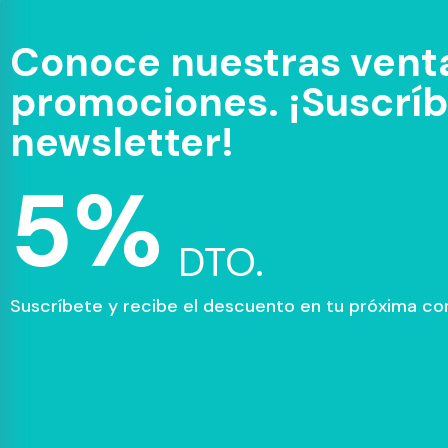
Conoce nuestras venta
promociones. ¡Suscríbe
newsletter!
5%
DTO.
Suscríbete y recibe el descuento en tu próxima c