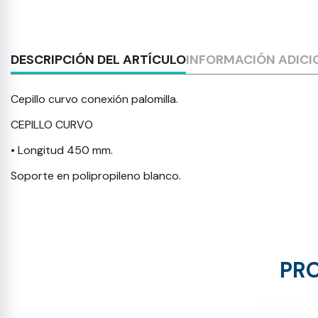
DESCRIPCIÓN DEL ARTÍCULO
INFORMACIÓN ADICI
Cepillo curvo conexión palomilla.
CEPILLO CURVO
• Longitud 450 mm.
Soporte en polipropileno blanco.
PRO