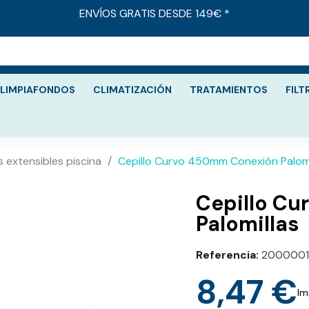
ENVÍOS GRATIS DESDE 149€ *
LIMPIAFONDOS
CLIMATIZACIÓN
TRATAMIENTOS
FILT
extensibles piscina
Cepillo Curvo 450mm Conexión Palomi
Cepillo C
Palomillas
Referencia
200000
8,47 €
Im