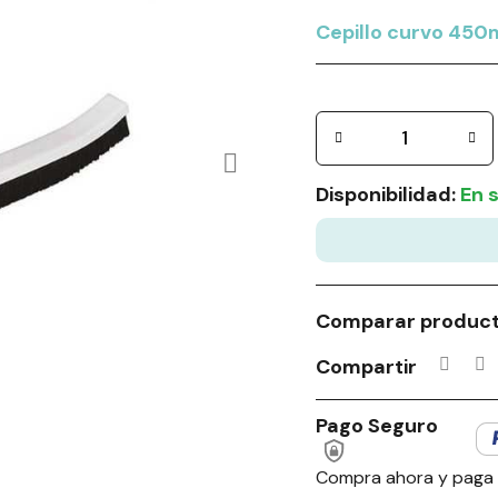
Cepillo curvo 450
Disponibilidad:
En 
Comparar produc
Compartir
Pago Seguro
Compra ahora y paga