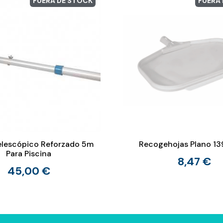
FUERA DE STOCK
FUERA
lescópico Reforzado 5m
Recogehojas Plano 1
Para Piscina
8,47 €
45,00 €