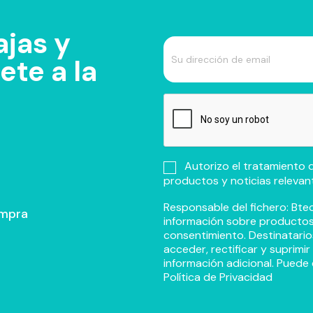
jas y
te a la
Autorizo el tratamiento d
productos y noticias relevan
Responsable del fichero: Btec
ompra
información sobre productos y
consentimiento. Destinatario
acceder, rectificar y suprimi
información adicional. Puede 
Política de Privacidad