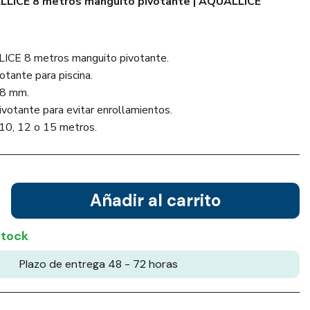
LICE 8 metros manguito pivotante | AQUALLICE
ICE 8 metros manguito pivotante.
tante para piscina.
38 mm.
votante para evitar enrollamientos.
 10, 12 o 15 metros.
Añadir al carrito
stock
Plazo de entrega 48 - 72 horas