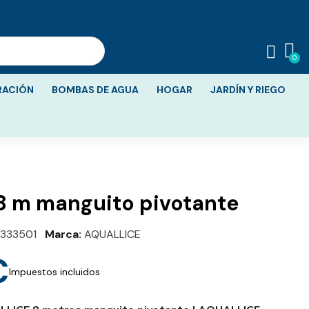
RACIÓN
BOMBAS DE AGUA
HOGAR
JARDÍN Y RIEGO
8 m manguito pivotante
333501
Marca
AQUALLICE
€
Impuestos incluidos