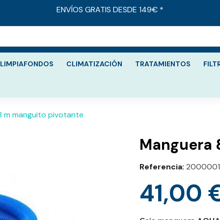
ENVÍOS GRATIS DESDE 149€ *
LIMPIAFONDOS
CLIMATIZACIÓN
TRATAMIENTOS
FILT
 m manguito pivotante
Manguera 
Referencia
2000001
41,00 