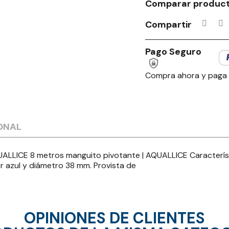
Comparar produc
Compartir
Pago Seguro
Compra ahora y paga
ONAL
ICE 8 metros manguito pivotante | AQUALLICE Característ
r azul y diámetro 38 mm. Provista de
OPINIONES DE CLIENTES