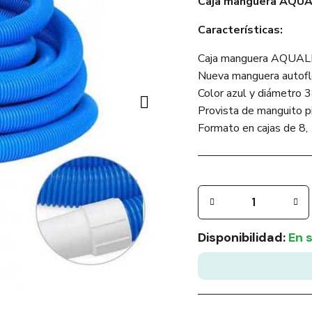
Caja manguera AQUAL
Características:
Caja manguera AQUALL
Nueva manguera autoflo
Color azul y diámetro 
Provista de manguito pi
Formato en cajas de 8,
Disponibilidad:
En 