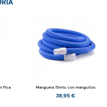
ORÍA
n Pica
Manguera 15mts. con manguitos
38,95 €