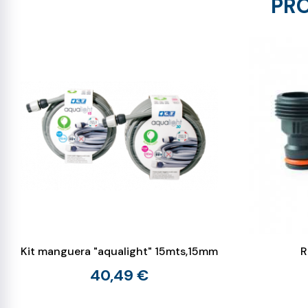
PRO
Kit manguera "aqualight" 15mts,15mm
R
40,49 €