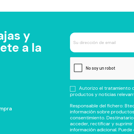
jas y
te a la
Autorizo el tratamiento d
productos y noticias relevan
Responsable del fichero: Btec
ompra
información sobre productos y
consentimiento. Destinatario
acceder, rectificar y suprimi
información adicional. Puede 