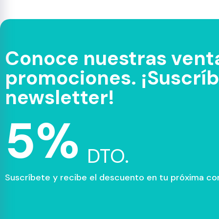
Conoce nuestras venta
promociones. ¡Suscríbe
newsletter!
5%
DTO.
Suscríbete y recibe el descuento en tu próxima c