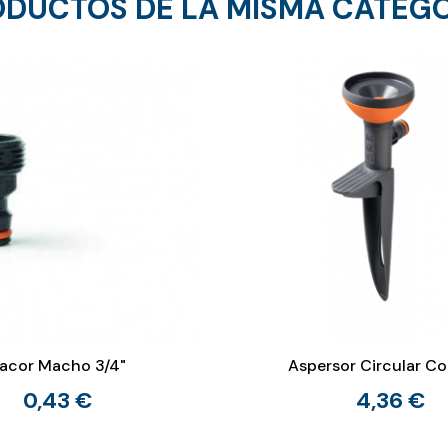
DUCTOS DE LA MISMA CATEG
acor Macho 3/4"
Aspersor Circular Co
0,43 €
4,36 €