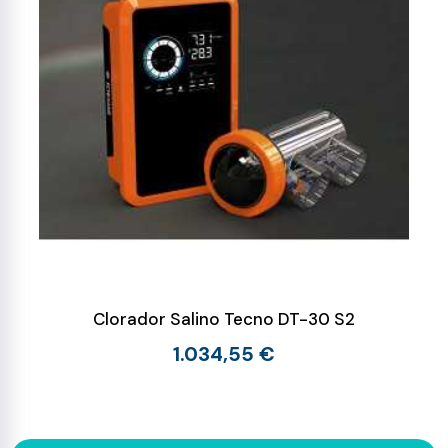
Clorador Salino Tecno DT-30 S2
1.034,55 €