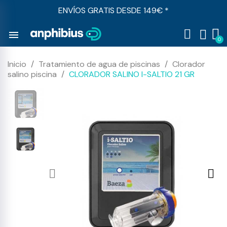
ENVÍOS GRATIS DESDE 149€ *
menu
Inicio
Tratamiento de agua de piscinas
Clorador
salino piscina
CLORADOR SALINO I-SALTIO 21 GR