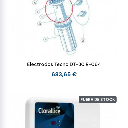
Electrodos Tecno DT-30 R-064
683,65 €
FUERA DE STOCK