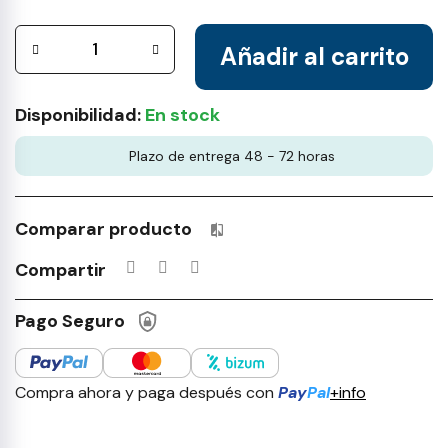
Añadir al carrito
Disponibilidad:
En stock
Plazo de entrega 48 - 72 horas
Comparar producto
Productos incluidos en tu lista 
Compartir
Pago Seguro
Compra ahora y paga después con
Pay
Pal
+info