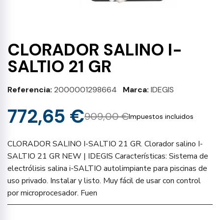
CLORADOR SALINO I-
SALTIO 21 GR
Referencia
2000001298664
Marca
IDEGIS
772,65 €
909,00 €
Impuestos incluidos
CLORADOR SALINO I-SALTIO 21 GR. Clorador salino I-
SALTIO 21 GR NEW | IDEGIS Características: Sistema de
electrólisis salina i-SALTIO autolimpiante para piscinas de
uso privado. Instalar y listo. Muy fácil de usar con control
por microprocesador. Fuen