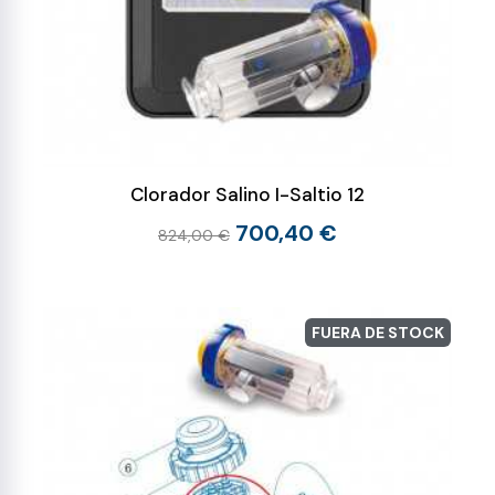
Clorador Salino I-Saltio 12
700,40 €
824,00 €
FUERA DE STOCK