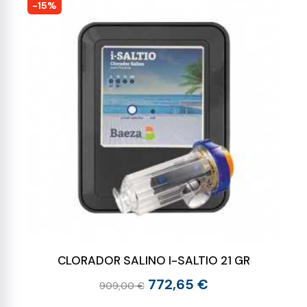
-15%
CLORADOR SALINO I-SALTIO 21 GR
772,65 €
909,00 €