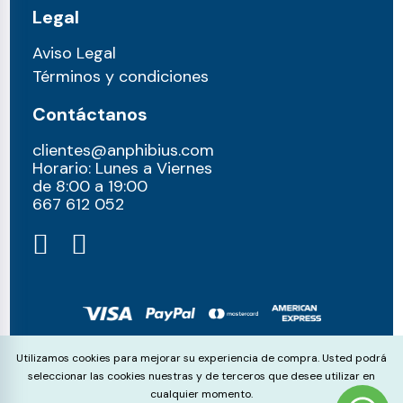
Legal
Aviso Legal
Términos y condiciones
Contáctanos
clientes@anphibius.com
Horario: Lunes a Viernes
de 8:00 a 19:00
667 612 052​
© anphibius, 2026
Cookie Consent
Utilizamos cookies para mejorar su experiencia de compra. Usted podrá
Pago 100% seguros con:
seleccionar las cookies nuestras y de terceros que desee utilizar en
cualquier momento.