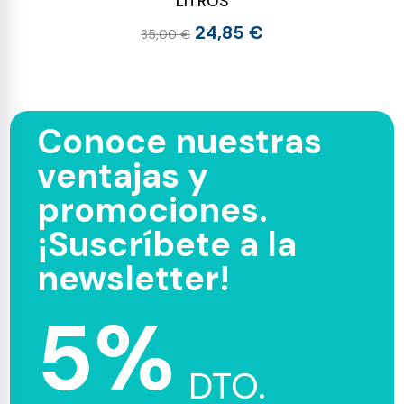
LITROS
24,85 €
35,00 €
Conoce nuestras
ventajas y
promociones.
¡Suscríbete a la
newsletter!
5%
DTO.