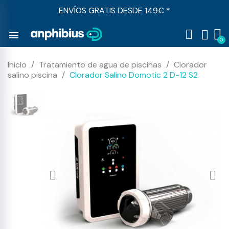
ENVÍOS GRATIS DESDE 149€ *
menu
Inicio
Tratamiento de agua de piscinas
Clorador
salino piscina
Clorador Salino Domotic 2 D-12 S2