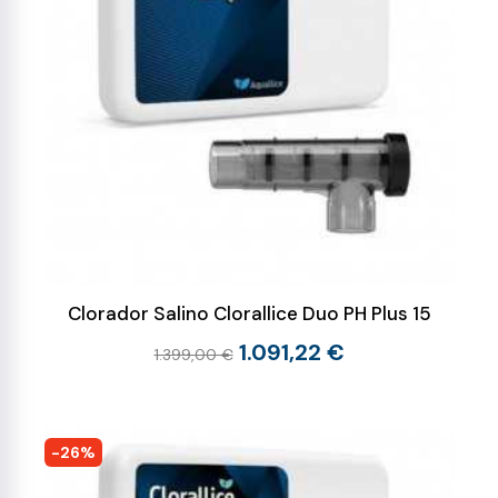
Clorador Salino Clorallice Duo PH Plus 15
1.091,22 €
1.399,00 €
-26%