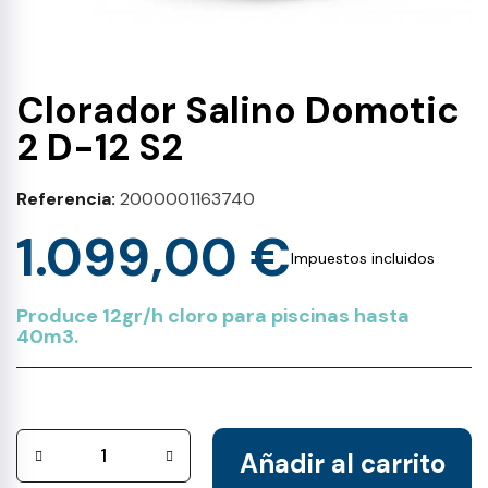
Clorador Salino Domotic
2 D-12 S2
Referencia
2000001163740
1.099,00 €
Impuestos incluidos
Produce 12gr/h cloro para piscinas hasta
40m3.
Añadir al carrito