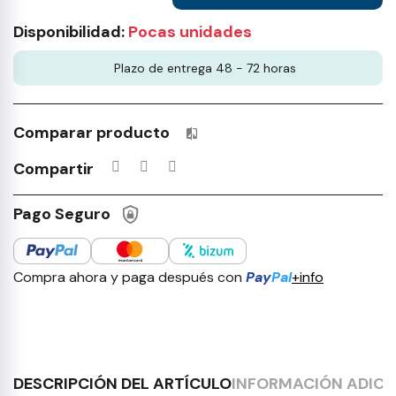
Disponibilidad:
Pocas unidades
Plazo de entrega 48 - 72 horas
Comparar producto
Productos incluidos en tu lista 
Compartir
Pago Seguro
Compra ahora y paga después con
Pay
Pal
+info
DESCRIPCIÓN DEL ARTÍCULO
INFORMACIÓN ADICI