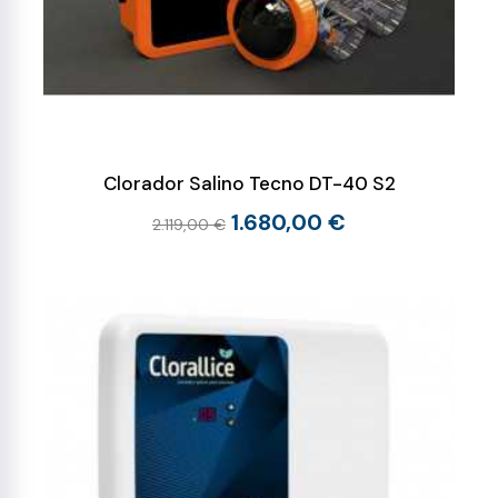
Clorador Salino Tecno DT-40 S2
1.680,00 €
2.119,00 €