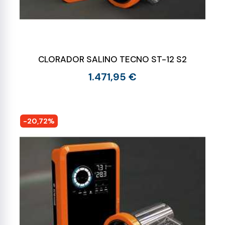
CLORADOR SALINO TECNO ST-12 S2
1.471,95 €
-20,72%