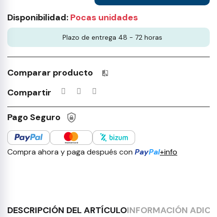
Disponibilidad:
Pocas unidades
Plazo de entrega 48 - 72 horas
Comparar producto
Productos incluidos en tu lista 
Compartir
Pago Seguro
Compra ahora y paga después con
Pay
Pal
+info
DESCRIPCIÓN DEL ARTÍCULO
INFORMACIÓN ADICI