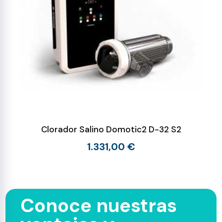
Clorador Salino Domotic2 D-32 S2
1.331,00 €
Conoce nuestras