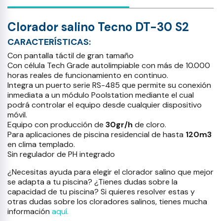
Clorador salino Tecno DT-30 S2
CARACTERÍSTICAS:
Con pantalla táctil de gran tamaño
Con célula Tech Grade autolimpiable con más de 10.000
horas reales de funcionamiento en continuo.
Integra un puerto serie RS-485 que permite su conexión
inmediata a un módulo Poolstation mediante el cual
podrá controlar el equipo desde cualquier dispositivo
móvil.
Equipo con producción de
30gr/h
de cloro.
Para aplicaciones de piscina residencial de hasta
120m3
en clima templado.
Sin regulador de PH integrado
¿Necesitas ayuda para elegir el clorador salino que mejor
se adapta a tu piscina? ¿Tienes dudas sobre la
capacidad de tu piscina? Si quieres resolver estas y
otras dudas sobre los cloradores salinos, tienes mucha
información
aquí.