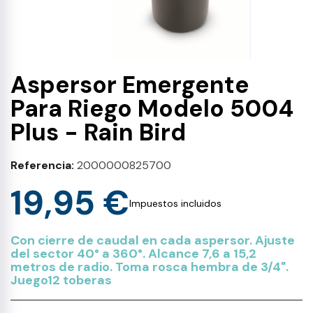
Aspersor Emergente
Para Riego Modelo 5004
Plus - Rain Bird
Referencia
2000000825700
19,95 €
Impuestos incluidos
Con cierre de caudal en cada aspersor. Ajuste
del sector 40° a 360°. Alcance 7,6 a 15,2
metros de radio. Toma rosca hembra de 3/4".
Juego12 toberas