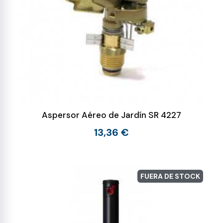
Aspersor Aéreo de Jardín SR 4227
13,36 €
FUERA DE STOCK