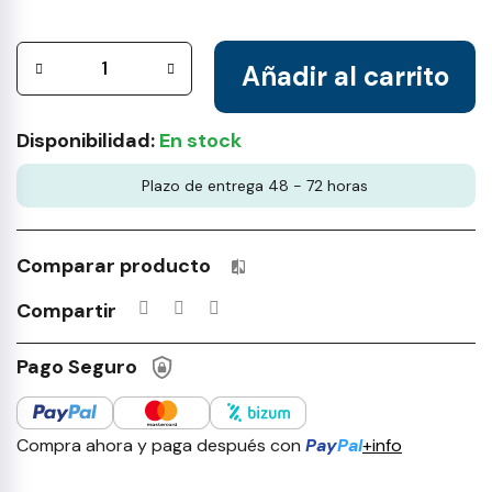
Añadir al carrito
Disponibilidad:
En stock
Plazo de entrega 48 - 72 horas
Comparar producto
Productos incluidos en tu lista 
Compartir
Pago Seguro
Compra ahora y paga después con
Pay
Pal
+info