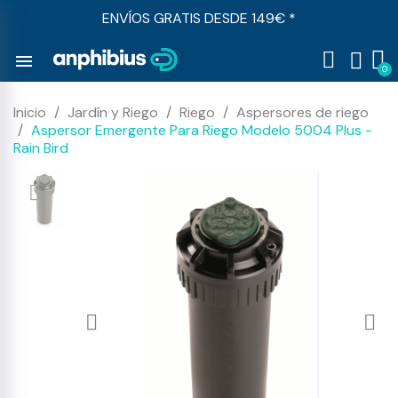
ENVÍOS GRATIS DESDE 149€ *
menu
Inicio
Jardín y Riego
Riego
Aspersores de riego
Aspersor Emergente Para Riego Modelo 5004 Plus -
Rain Bird