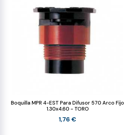
Boquilla MPR 4-EST Para Difusor 570 Arco Fijo
1.30x4.60 - TORO
1,76 €