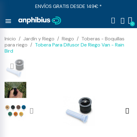
ENVÍOS GRATIS DESDE 149€ *
menu
Inicio
Jardín y Riego
Riego
Toberas - Boquillas
para riego
Tobera Para Difusor De Riego Van - Rain
Bird