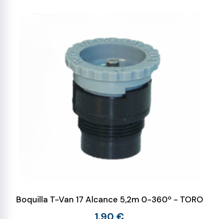
Boquilla T-Van 17 Alcance 5,2m 0-360º - TORO
1,90 €