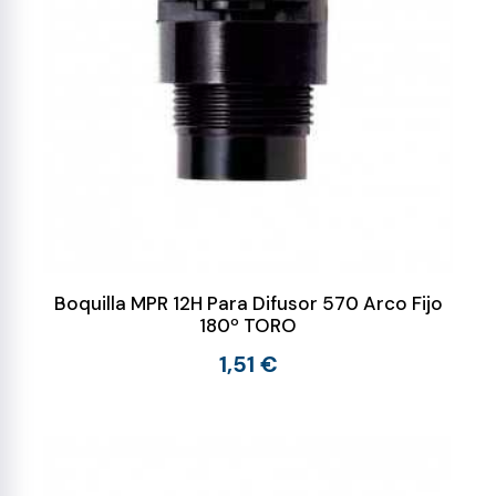
Boquilla MPR 12H Para Difusor 570 Arco Fijo
180º TORO
1,51 €