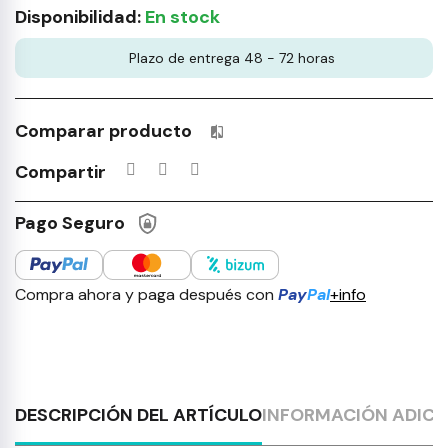
Disponibilidad:
En stock
Plazo de entrega 48 - 72 horas
Comparar producto
Productos incluidos en tu lista 
Compartir
Pago Seguro
Compra ahora y paga después con
Pay
Pal
+info
DESCRIPCIÓN DEL ARTÍCULO
INFORMACIÓN ADICI