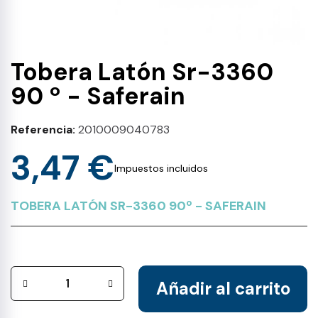
Tobera Latón Sr-3360
90 º - Saferain
Referencia
2010009040783
3,47 €
Impuestos incluidos
TOBERA LATÓN SR-3360 90º - SAFERAIN
Añadir al carrito