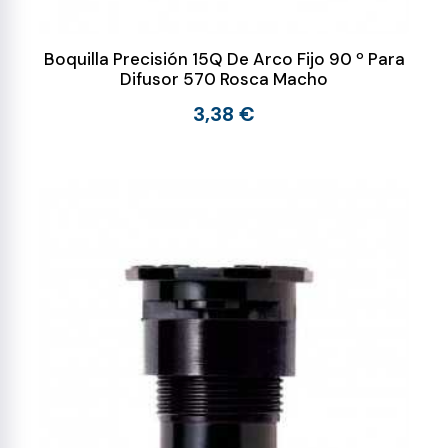
Boquilla Precisión 15Q De Arco Fijo 90 º Para
Difusor 570 Rosca Macho
3,38 €