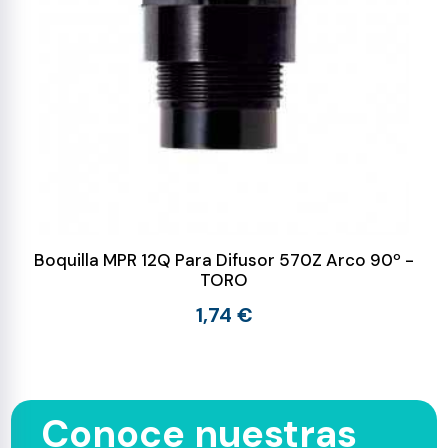
Boquilla MPR 12Q Para Difusor 570Z Arco 90º -
TORO
1,74 €
Conoce nuestras