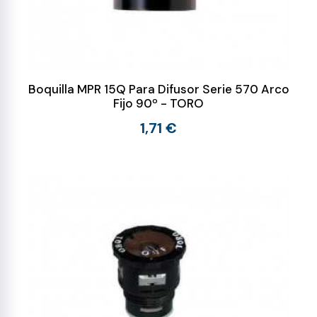
Boquilla MPR 15Q Para Difusor Serie 570 Arco
Fijo 90º - TORO
1,71 €