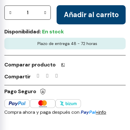
Añadir al carrito
Disponibilidad:
En stock
Plazo de entrega 48 - 72 horas
Comparar producto
Productos incluidos en tu lista 
Compartir
Pago Seguro
Compra ahora y paga después con
Pay
Pal
+info