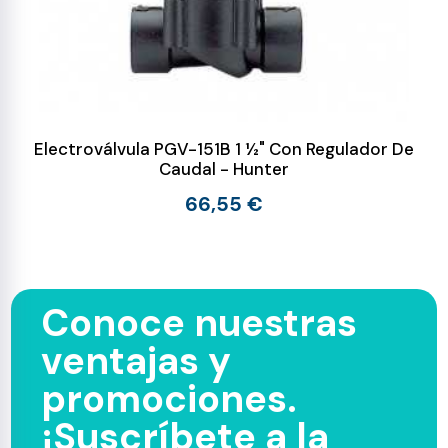
Electroválvula PGV-151B 1 ½" Con Regulador De
Caudal - Hunter
66,55 €
Conoce nuestras
ventajas y
promociones.
¡Suscríbete a la