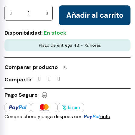
Añadir al carrito
Disponibilidad:
En stock
Plazo de entrega 48 - 72 horas
Comparar producto
Productos incluidos en tu lista 
Compartir
Pago Seguro
Compra ahora y paga después con
Pay
Pal
+info