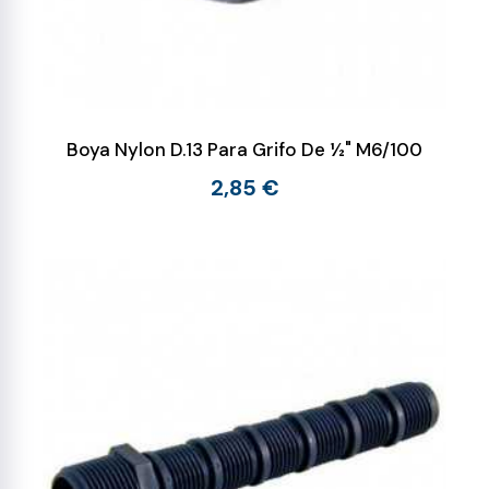
Boya Nylon D.13 Para Grifo De ½" M6/100
2,85 €