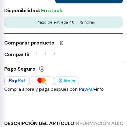
Disponibilidad:
En stock
Plazo de entrega 48 - 72 horas
Comparar producto
Productos incluidos en tu lista 
Compartir
Pago Seguro
Compra ahora y paga después con
Pay
Pal
+info
DESCRIPCIÓN DEL ARTÍCULO
INFORMACIÓN ADICI