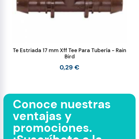
Te Estriada 17 mm Xff Tee Para Tubería - Rain
Bird
0,29 €
Conoce nuestras
ventajas y
promociones.