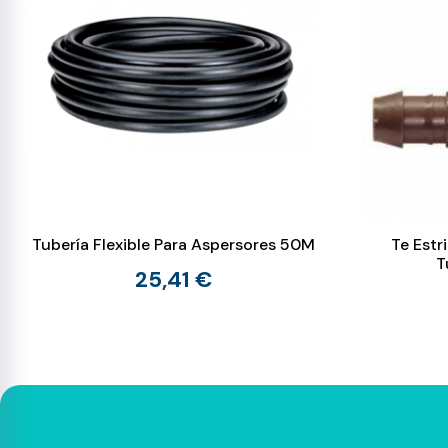
Tubería Flexible Para Aspersores 50M
Te Estr
T
25,41 €