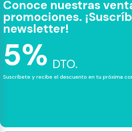
Conoce nuestras venta
promociones. ¡Suscríbe
newsletter!
5%
DTO.
Suscríbete y recibe el descuento en tu próxima c