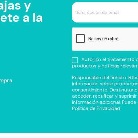
jas y
te a la
Autorizo el tratamiento d
productos y noticias relevan
Responsable del fichero: Btec
ompra
información sobre productos y
consentimiento. Destinatario
acceder, rectificar y suprimi
información adicional. Puede 
Política de Privacidad