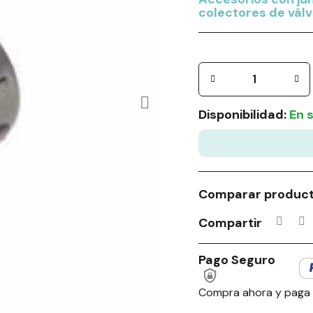
colectores de válv
Disponibilidad:
En 
Comparar produc
Compartir
Pago Seguro
Compra ahora y paga