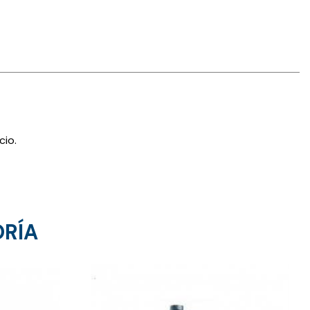
cio.
ORÍA