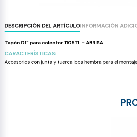
DESCRIPCIÓN DEL ARTÍCULO
INFORMACIÓN ADICI
Tapón D1" para colector 1105TL - ABRISA
CARACTERÍSTICAS:
Accesorios con junta y tuerca loca hembra para el montaje
PRO