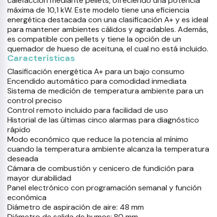
calefacción mediante pellets, ofreciendo una potencia
máxima de 10,1 kW. Este modelo tiene una eficiencia
energética destacada con una clasificación A+ y es ideal
para mantener ambientes cálidos y agradables. Además,
es compatible con pellets y tiene la opción de un
quemador de hueso de aceituna, el cual no está incluido.
Características
Clasificación energética A+ para un bajo consumo
Encendido automático para comodidad inmediata
Sistema de medición de temperatura ambiente para un
control preciso
Control remoto incluido para facilidad de uso
Historial de las últimas cinco alarmas para diagnóstico
rápido
Modo económico que reduce la potencia al mínimo
cuando la temperatura ambiente alcanza la temperatura
deseada
Cámara de combustión y cenicero de fundición para
mayor durabilidad
Panel electrónico con programación semanal y función
económica
Diámetro de aspiración de aire: 48 mm
Diámetro de salida de humos: 80 mm