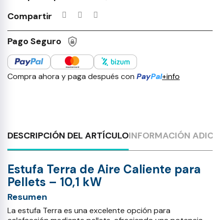
Productos incluidos en tu lista 
Compartir
Pago Seguro
Compra ahora y paga después con
Pay
Pal
+info
DESCRIPCIÓN DEL ARTÍCULO
INFORMACIÓN ADICI
Estufa Terra de Aire Caliente para
Pellets – 10,1 kW
Resumen
La estufa Terra es una excelente opción para