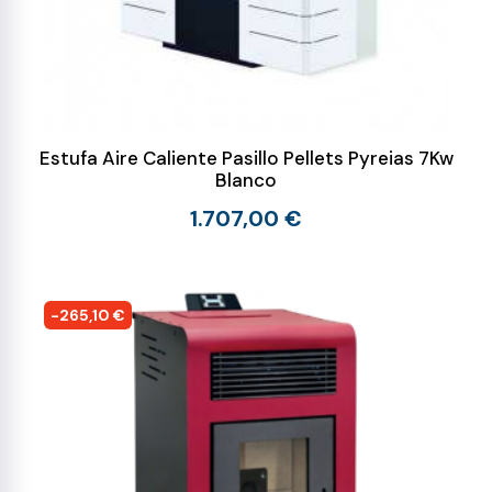
Estufa Aire Caliente Pasillo Pellets Pyreias 7Kw
Blanco
1.707,00 €
-265,10 €