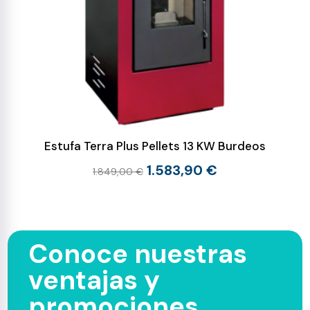
Estufa Terra Plus Pellets 13 KW Burdeos
1.583,90 €
1.849,00 €
Conoce nuestras
ventajas y
promociones.