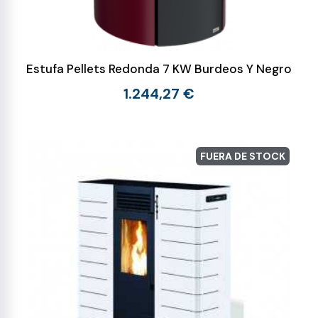
Estufa Pellets Redonda 7 KW Burdeos Y Negro
1.244,27 €
FUERA DE STOCK