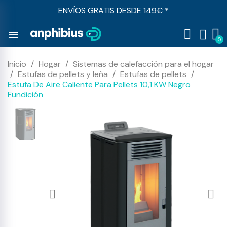
ENVÍOS GRATIS DESDE 149€ *
menu
Inicio
Hogar
Sistemas de calefacción para el hogar
Estufas de pellets y leña
Estufas de pellets
Estufa De Aire Caliente Para Pellets 10,1 KW Negro
Fundición