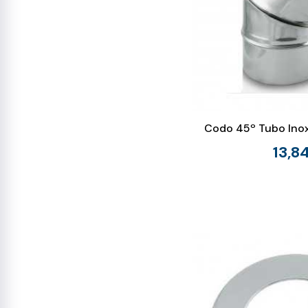
Codo 45º Tubo Ino
13,8