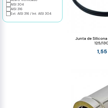
AISI 304
AISI 316
Ext. AISI 316 / Int. AISI 304
Junta de Silicona
125/1
1,55