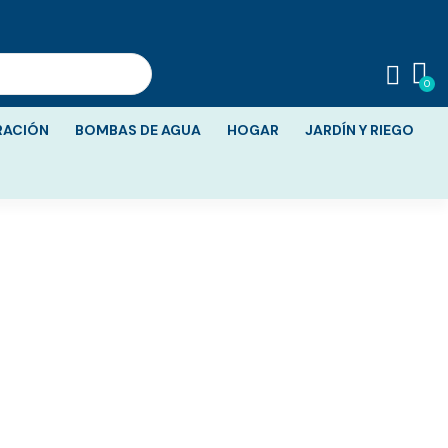
RACIÓN
BOMBAS DE AGUA
HOGAR
JARDÍN Y RIEGO