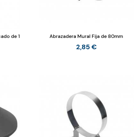
cado de 1
Abrazadera Mural Fija de 80mm
2,85 €