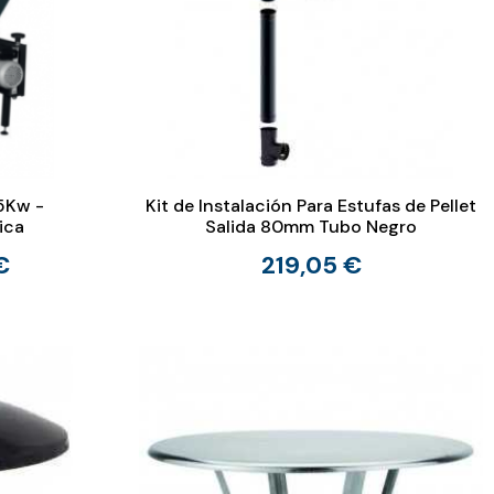
5Kw -
Kit de Instalación Para Estufas de Pellet
ica
Salida 80mm Tubo Negro
€
219,05 €