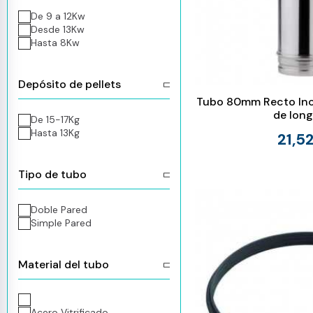
De 9 a 12Kw
Desde 13Kw
Hasta 8Kw
Depósito de pellets
Tubo 80mm Recto Inox
de long
De 15-17Kg
Hasta 13Kg
21,5
Tipo de tubo
Doble Pared
Simple Pared
Material del tubo
Acero Vitrificado