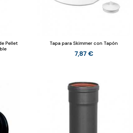
de Pellet
Tapa para Skimmer con Tapón
ble
7,87 €