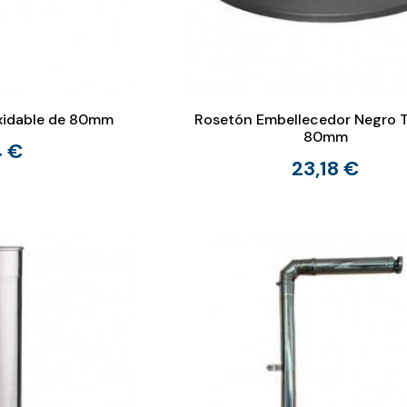
xidable de 80mm
Rosetón Embellecedor Negro 
80mm
4 €
23,18 €