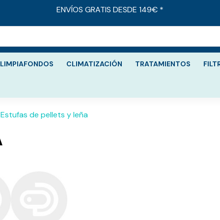
ENVÍOS GRATIS DESDE 149€ *
LIMPIAFONDOS
CLIMATIZACIÓN
TRATAMIENTOS
FILT
Estufas de pellets y leña
A