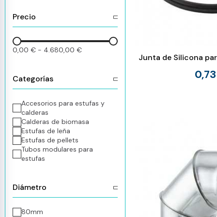
Precio
0,00 €
-
4.680,00 €
Junta de Silicona p
0,73
Categorías
Accesorios para estufas y
calderas
Calderas de biomasa
Estufas de leña
Estufas de pellets
Tubos modulares para
estufas
Diámetro
80mm