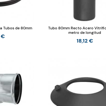
ara Tubos de 80mm
Tubo 80mm Recto Acero Vitrifi
metro de longitud
 €
18,12 €