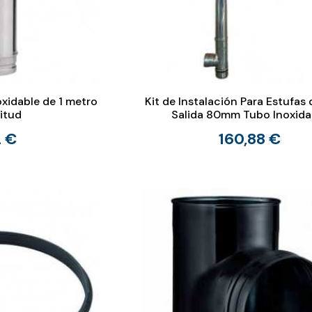
idable de 1 metro
Kit de Instalación Para Estufas 
itud
Salida 80mm Tubo Inoxida
2 €
160,88 €