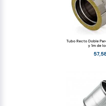
Tubo Recto Doble Pa
y 1m de l
57,5