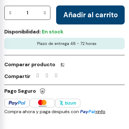
Añadir al carrito
Disponibilidad:
En stock
Plazo de entrega 48 - 72 horas
Comparar producto
Productos incluidos en tu lista 
Compartir
Pago Seguro
Compra ahora y paga después con
Pay
Pal
+info