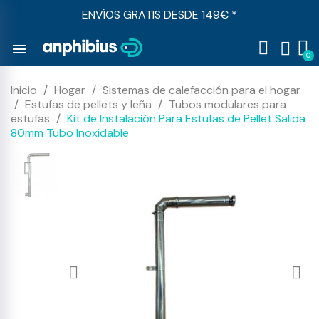
ENVÍOS GRATIS DESDE 149€ *
menu
Inicio
Hogar
Sistemas de calefacción para el hogar
Estufas de pellets y leña
Tubos modulares para
estufas
Kit de Instalación Para Estufas de Pellet Salida
80mm Tubo Inoxidable