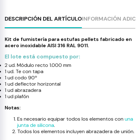
DESCRIPCIÓN DEL ARTÍCULO
INFORMACIÓN ADICI
Kit de fumistería para estufas pellets fabricado en
acero inoxidable AISI 316 RAL 9011.
El lote está compuesto por:
2 ud. Módulo recto 1.000 mm
1 ud. Te con tapa
1 ud codo 90º
1 ud deflector horizontal
1 ud abrazadera
1 ud plafón
Notas:
Es necesario equipar todos los elementos con
una
junta de silicona
.
Todos los elementos incluyen abrazadera de unión.