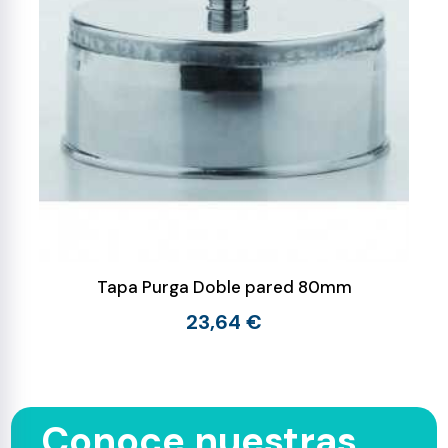
Tapa Purga Doble pared 80mm
23,64 €
Conoce nuestras