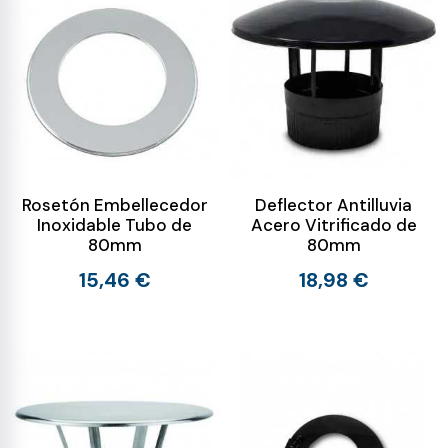
Rosetón Embellecedor
Deflector Antilluvia
Inoxidable Tubo de
Acero Vitrificado de
80mm
80mm
15,46 €
18,98 €