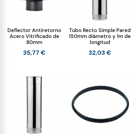
Deflector Antiretorno
Tubo Recto Simple Pared
Acero Vitrificado de
150mm diámetro y 1m de
80mm
longitud
35,77 €
32,03 €