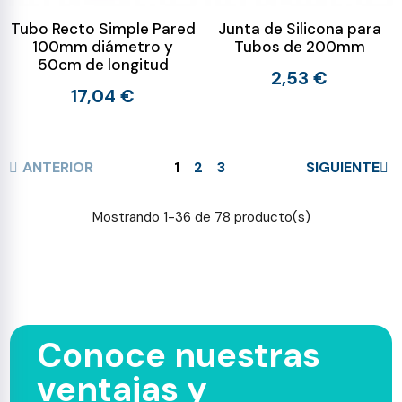
Tubo Recto Simple Pared
Junta de Silicona para
100mm diámetro y
Tubos de 200mm
50cm de longitud
2,53 €
17,04 €
ANTERIOR
1
2
3
SIGUIENTE
Mostrando 1-36 de 78 producto(s)
Conoce nuestras
ventajas y