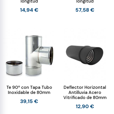
longitud
longitud
14,94 €
57,58 €
Te 90º con Tapa Tubo
Deflector Horizontal
Inoxidable de 80mm
Antilluvia Acero
Vitrificado de 80mm
39,15 €
12,90 €