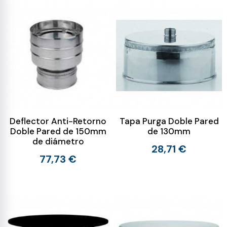
Deflector Anti-Retorno
Tapa Purga Doble Pared
Doble Pared de 150mm
de 130mm
de diámetro
28,71 €
77,73 €