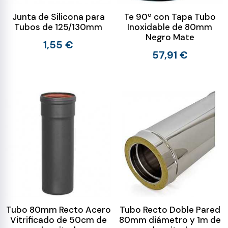
Junta de Silicona para
Te 90º con Tapa Tubo
Tubos de 125/130mm
Inoxidable de 80mm
Negro Mate
1,55 €
57,91 €
Tubo 80mm Recto Acero
Tubo Recto Doble Pared
Vitrificado de 50cm de
80mm diámetro y 1m de