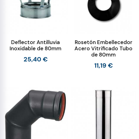
Deflector Antilluvia
Rosetón Embellecedor
Inoxidable de 80mm
Acero Vitrificado Tubo
de 80mm
25,40 €
11,19 €