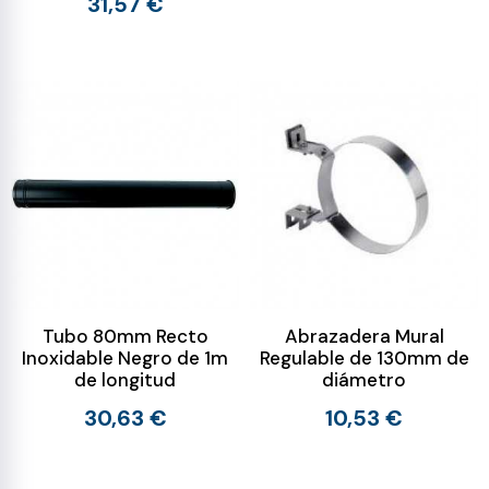
31,57 €
Tubo 80mm Recto
Abrazadera Mural
Inoxidable Negro de 1m
Regulable de 130mm de
de longitud
diámetro
30,63 €
10,53 €