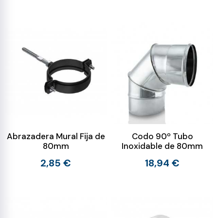
Abrazadera Mural Fija de
Codo 90º Tubo
80mm
Inoxidable de 80mm
2,85 €
18,94 €