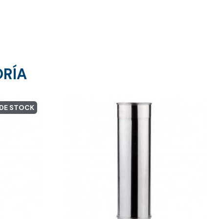
ORÍA
 DE STOCK