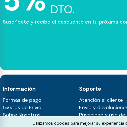
5%
DTO.
Suscríbete y recibe el descuento en tu próxima c
Información
Soporte
Formas de pago
Atención al cliente
Gastos de Envío
Envío y devolucione
Sobre Nosotros
Privacidad y uso de
Blog
Cookie Consent
Utilizamos cookies para mejorar su experiencia