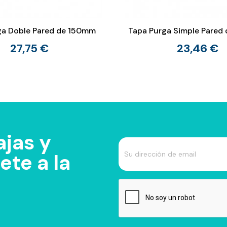
ga Doble Pared de 150mm
Tapa Purga Simple Pare
27,75 €
23,46 €
jas y
te a la