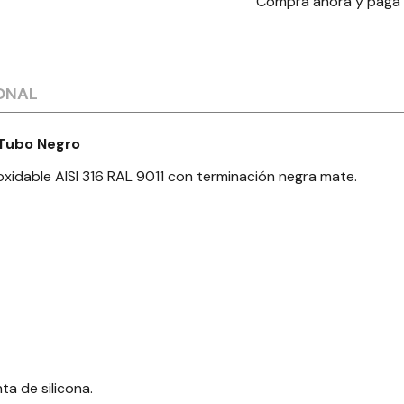
Compra ahora y paga
ONAL
 Tubo Negro
noxidable AISI 316 RAL 9011 con terminación negra mate.
a de silicona.