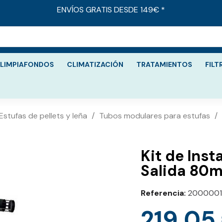
ENVÍOS GRATIS DESDE 149€ *
LIMPIAFONDOS
CLIMATIZACIÓN
TRATAMIENTOS
FILT
Estufas de pellets y leña
Tubos modulares para estufas
Kit de Inst
Salida 80
Referencia
2000001
219,05