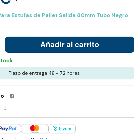
 Para Estufas de Pellet Salida 80mm Tubo Negro
Añadir al carrito
stock
Plazo de entrega 48 - 72 horas
to
Productos incluidos en tu lista de comparación: 0 / 4