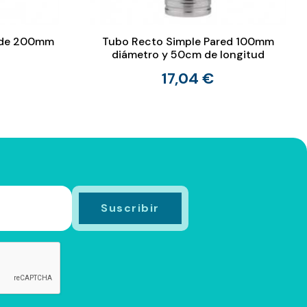
d de 200mm
Tubo Recto Simple Pared 100mm
diámetro y 50cm de longitud
17,04 €