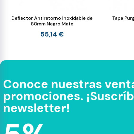
Deflector Antiretorno Inoxidable de
Tapa Pur
80mm Negro Mate
55,14 €
Conoce nuestras venta
promociones. ¡Suscríbe
newsletter!