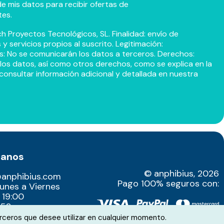
e mis datos para recibir ofertas de
tes.
h Proyectos Tecnológicos, SL. Finalidad: envío de
 servicios propios al suscrito. Legitimación:
s: No se comunicarán los datos a terceros. Derechos:
r los datos, así como otros derechos, como se explica en la
consultar información adicional y detallada en nuestra
tanos
© anphibius, 2026
@anphibius.com
Pago 100% seguros con:
Lunes a Viernes
 19:00
52​
rceros que desee utilizar en cualquier momento.