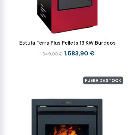
Estufa Terra Plus Pellets 13 KW Burdeos
1.583,90 €
1.849,00 €
FUERA DE STOCK