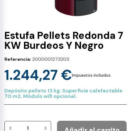
Estufa Pellets Redonda 7
KW Burdeos Y Negro
Referencia
2000001273203
1.244,27 €
Impuestos incluidos
Depósito pellets 13 kg. Superficie calefactable
70 m2. Módulo wifi opcional.
Añadir al carrito