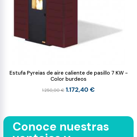
Estufa Pyreias de aire caliente de pasillo 7 KW -
Color burdeos
1.172,40 €
1.250,00 €
Conoce nuestras