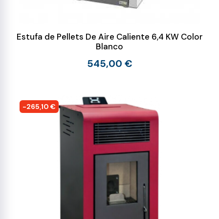
Estufa de Pellets De Aire Caliente 6,4 KW Color
Blanco
545,00 €
-265,10 €