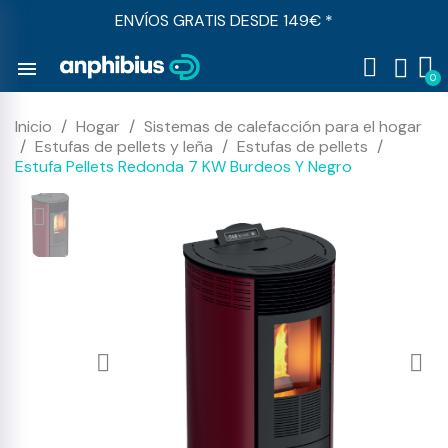
ENVÍOS GRATIS DESDE 149€ *
menu
Inicio
Hogar
Sistemas de calefacción para el hogar
Estufas de pellets y leña
Estufas de pellets
Estufa Pellets Redonda 7 KW Burdeos Y Negro