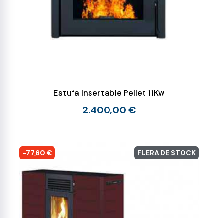
Estufa Insertable Pellet 11Kw
2.400,00 €
-77,60 €
FUERA DE STOCK