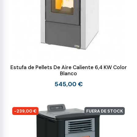
Estufa de Pellets De Aire Caliente 6,4 KW Color
Blanco
545,00 €
-239,00 €
FUERA DE STOCK