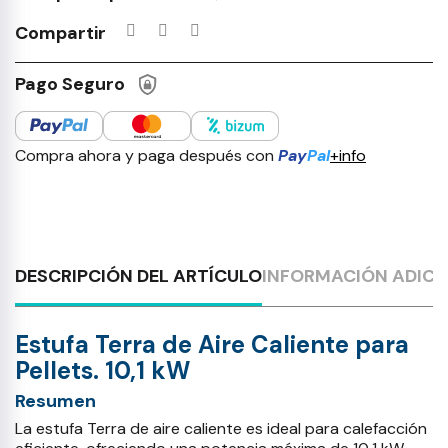
Productos incluidos en tu lista 
Compartir
Pago Seguro
Compra ahora y paga después con
Pay
Pal
+info
DESCRIPCIÓN DEL ARTÍCULO
INFORMACIÓN ADICI
Estufa Terra de Aire Caliente para
Pellets. 10,1 kW
Resumen
La estufa Terra de aire caliente es ideal para calefacción