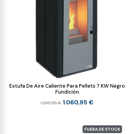
Estufa De Aire Caliente Para Pellets 7 KW Negro
Fundición
1.060,95 €
1.299,95 €
FUERA DE STOCK