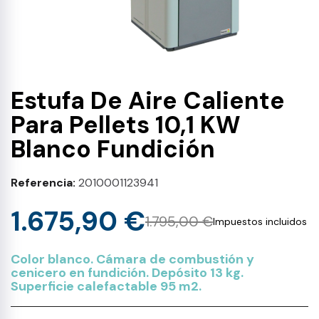
Estufa De Aire Caliente
Para Pellets 10,1 KW
Blanco Fundición
Referencia
2010001123941
1.675,90 €
1.795,00 €
Impuestos incluidos
Color blanco.
Cámara de combustión y
cenicero en fundición. Depósito 13 kg.
Superficie calefactable 95 m2.