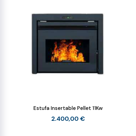
Estufa Insertable Pellet 11Kw
2.400,00 €