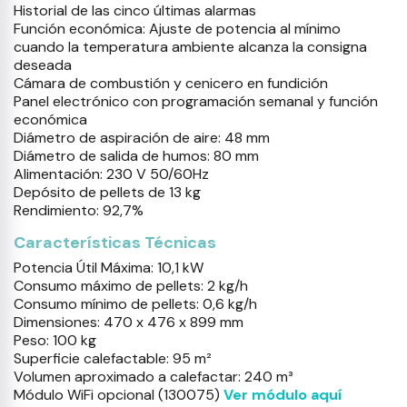
Historial de las cinco últimas alarmas
Función económica: Ajuste de potencia al mínimo
cuando la temperatura ambiente alcanza la consigna
deseada
Cámara de combustión y cenicero en fundición
Panel electrónico con programación semanal y función
económica
Diámetro de aspiración de aire: 48 mm
Diámetro de salida de humos: 80 mm
Alimentación: 230 V 50/60Hz
Depósito de pellets de 13 kg
Rendimiento: 92,7%
Características Técnicas
Potencia Útil Máxima: 10,1 kW
Consumo máximo de pellets: 2 kg/h
Consumo mínimo de pellets: 0,6 kg/h
Dimensiones: 470 x 476 x 899 mm
Peso: 100 kg
Superficie calefactable: 95 m²
Volumen aproximado a calefactar: 240 m³
Módulo WiFi opcional (130075)
Ver módulo aquí