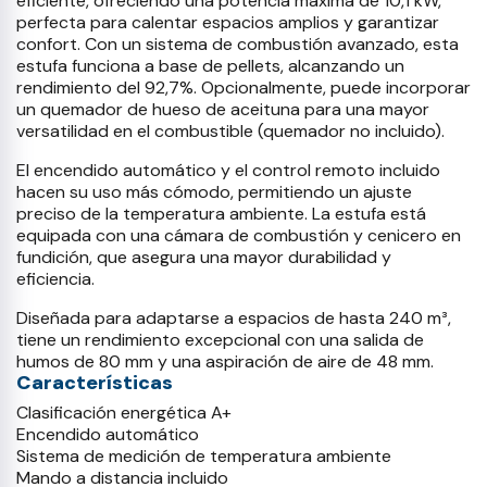
eficiente, ofreciendo una potencia máxima de 10,1 kW,
perfecta para calentar espacios amplios y garantizar
confort. Con un sistema de combustión avanzado, esta
estufa funciona a base de pellets, alcanzando un
rendimiento del 92,7%. Opcionalmente, puede incorporar
un quemador de hueso de aceituna para una mayor
versatilidad en el combustible (quemador no incluido).
El encendido automático y el control remoto incluido
hacen su uso más cómodo, permitiendo un ajuste
preciso de la temperatura ambiente. La estufa está
equipada con una cámara de combustión y cenicero en
fundición, que asegura una mayor durabilidad y
eficiencia.
Diseñada para adaptarse a espacios de hasta 240 m³,
tiene un rendimiento excepcional con una salida de
humos de 80 mm y una aspiración de aire de 48 mm.
Características
Clasificación energética A+
Encendido automático
Sistema de medición de temperatura ambiente
Mando a distancia incluido