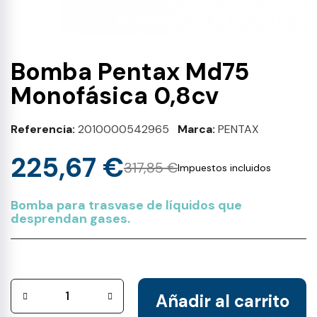
Bomba Pentax Md75
Monofásica 0,8cv
Referencia
2010000542965
Marca
PENTAX
225,67 €
317,85 €
Impuestos incluidos
Bomba para trasvase de líquidos que
desprendan gases.
Añadir al carrito