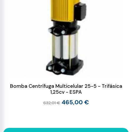
Bomba Centrífuga Multicelular 25-5 - Trifásica
1,25cv - ESPA
465,00 €
632,01 €