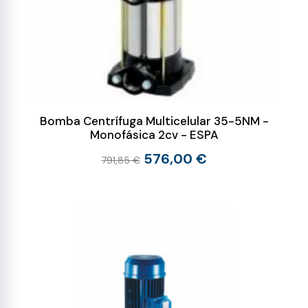
Bomba Centrífuga Multicelular 35-5NM -
Monofásica 2cv - ESPA
576,00 €
791,85 €