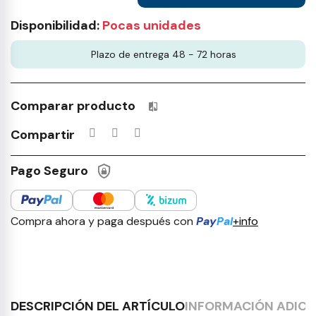
Disponibilidad:
Pocas unidades
Plazo de entrega 48 - 72 horas
Comparar producto
Productos incluidos en tu lista 
Compartir
Pago Seguro
Compra ahora y paga después con
Pay
Pal
+info
DESCRIPCIÓN DEL ARTÍCULO
INFORMACIÓN ADICI