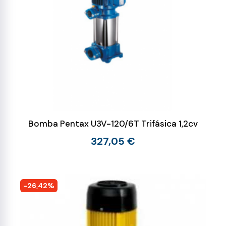
Bomba Pentax U3V-120/6T Trifásica 1,2cv
327,05 €
-26,42%