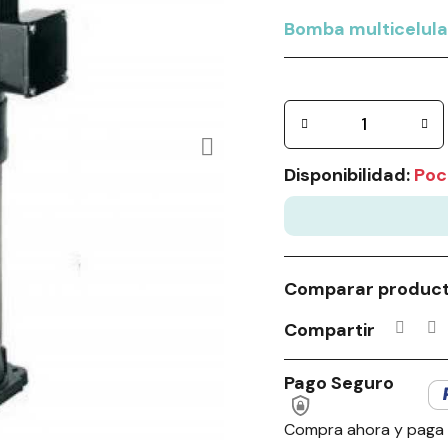
Bomba multicelula
Disponibilidad:
Poc
Comparar produc
Compartir
Pago Seguro
Compra ahora y paga