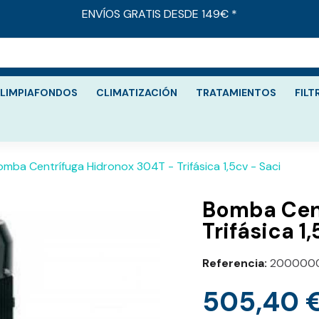
ENVÍOS GRATIS DESDE 149€ *
LIMPIAFONDOS
CLIMATIZACIÓN
TRATAMIENTOS
FILT
omba Centrífuga Hidronox 304T - Trifásica 1,5cv - Saci
Bomba Cent
Trifásica 1
Referencia
200000
505,40 