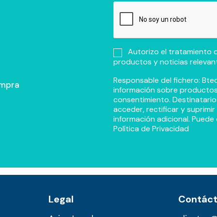
Autorizo el tratamiento d
productos y noticias relevan
Responsable del fichero: Btec
ompra
información sobre productos y
consentimiento. Destinatario
acceder, rectificar y suprimi
información adicional. Puede 
Política de Privacidad
Legal
Contác