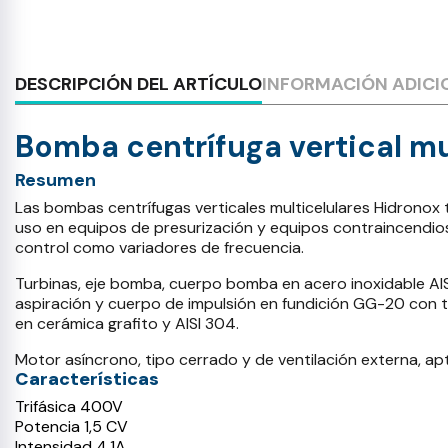
DESCRIPCIÓN DEL ARTÍCULO
INFORMACIÓN ADICI
Bomba centrífuga vertical mu
Resumen
Las bombas centrífugas verticales multicelulares Hidronox
uso en equipos de presurización y equipos contraincendio
control como variadores de frecuencia.
Turbinas, eje bomba, cuerpo bomba en acero inoxidable AISI
aspiración y cuerpo de impulsión en fundición GG-20 con tr
en cerámica grafito y AISI 304.
Motor asíncrono, tipo cerrado y de ventilación externa, ap
Características
Trifásica 400V
Potencia 1,5 CV
Intensidad 4.1A