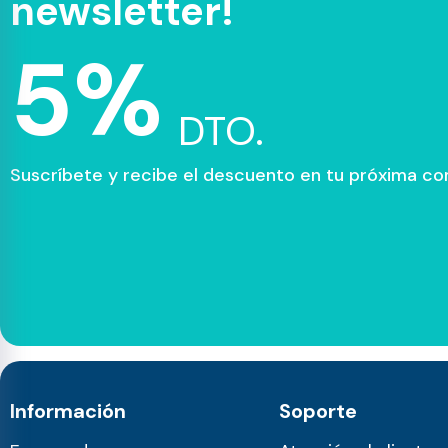
newsletter!
5%
DTO.
Suscríbete y recibe el descuento en tu próxima c
Información
Soporte