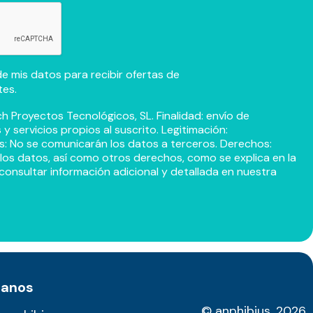
e mis datos para recibir ofertas de
tes.
h Proyectos Tecnológicos, SL. Finalidad: envío de
 servicios propios al suscrito. Legitimación:
s: No se comunicarán los datos a terceros. Derechos:
r los datos, así como otros derechos, como se explica en la
consultar información adicional y detallada en nuestra
tanos
© anphibius, 2026