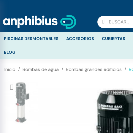
PISCINAS DESMONTABLES
ACCESORIOS
CUBIERTAS
BLOG
Inicio
Bombas de agua
Bombas grandes edificios
B