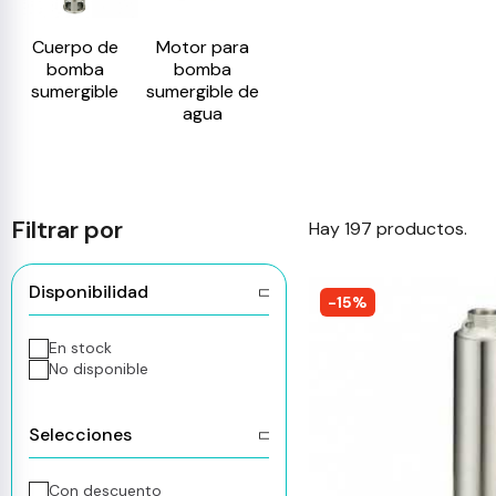
Cuerpo de
Motor para
bomba
bomba
sumergible
sumergible de
agua
Filtrar por
Hay 197 productos.
Disponibilidad
-15%
En stock
No disponible
Selecciones
Con descuento