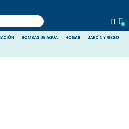
RACIÓN
BOMBAS DE AGUA
HOGAR
JARDÍN Y RIEGO