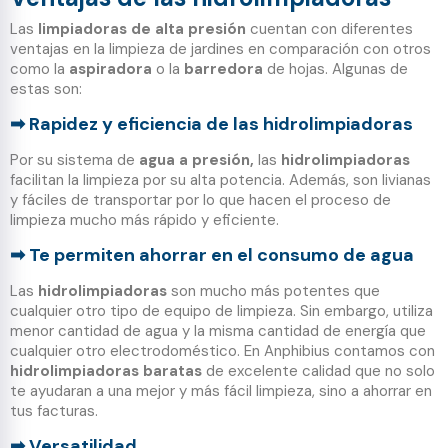
Las
limpiadoras de alta presión
cuentan con diferentes
ventajas en la limpieza de jardines en comparación con otros
como la
aspiradora
o la
barredora
de hojas. Algunas de
estas son:
Rapidez y eficiencia de las hidrolimpiadoras
➡
Por su sistema de
agua a presión,
las
hidrolimpiadoras
facilitan la limpieza por su alta potencia. Además, son livianas
y fáciles de transportar por lo que hacen el proceso de
limpieza mucho más rápido y eficiente.
Te permiten ahorrar en el consumo de agua
➡
Las
hidrolimpiadoras
son mucho más potentes que
cualquier otro tipo de equipo de limpieza. Sin embargo, utiliza
menor cantidad de agua y la misma cantidad de energía que
cualquier otro electrodoméstico. En Anphibius contamos con
hidrolimpiadoras baratas
de excelente calidad que no solo
te ayudaran a una mejor y más fácil limpieza, sino a ahorrar en
tus facturas.
Versatilidad
➡