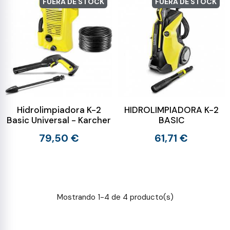
FUERA DE STOCK
FUERA DE STOCK
Hidrolimpiadora K-2
HIDROLIMPIADORA K-2
Basic Universal - Karcher
BASIC
79,50 €
61,71 €
Mostrando 1-4 de 4 producto(s)