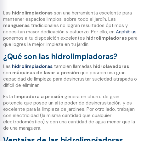
Las
hidrolimpiadoras
son una herramienta excelente para
mantener espacios limpios, sobre todo el jardín. Las
mangueras
tradicionales no logran resultados óptimos y
necesitan mayor dedicación y esfuerzo. Por ello, en
Anphibius
ponemos a tu disposición excelentes
hidrolimpiadoras
para
que logres la mejor limpieza en tu jardín.
¿Qué son las hidrolimpiadoras?
Las
hidrolimpiadoras
también llamadas
hidrolavadoras
son
máquinas de lavar a presión
que poseen una gran
capacidad de limpieza para desincrustar suciedad atrapada o
difícil de eliminar.
Esta
limpiadora a presión
genera en chorro de gran
potencia que posee un alto poder de desincrustación, y es
excelente para la limpieza de jardines. Por otro lado, trabajan
con electricidad (la misma cantidad que cualquier
electrodoméstico) y con una cantidad de agua menor que la
de una manguera.
Ventajas de las hidrolimpiadoras