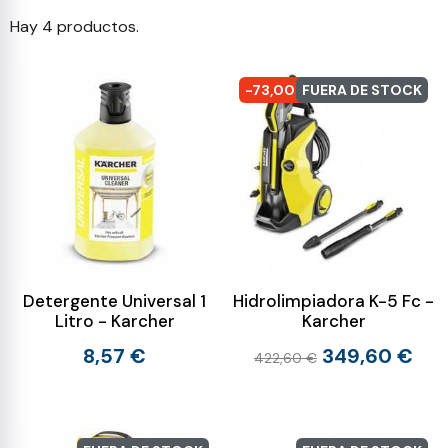
Hay 4 productos.
-73,00 €
FUERA DE STOCK
Detergente Universal 1
Hidrolimpiadora K-5 Fc -
Litro - Karcher
Karcher
8,57 €
349,60 €
422,60 €