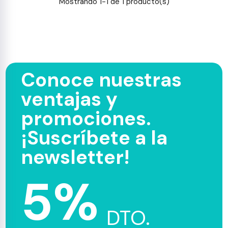
Mostrando 1-1 de 1 producto(s)
Conoce nuestras
ventajas y
promociones.
¡Suscríbete a la
newsletter!
5%
DTO.