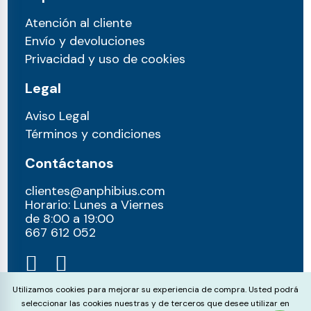
Atención al cliente
Envío y devoluciones
Privacidad y uso de cookies
Legal
Aviso Legal
Términos y condiciones
Contáctanos
clientes@anphibius.com
Horario: Lunes a Viernes
de 8:00 a 19:00
667 612 052​
Cookie Consent
Utilizamos cookies para mejorar su experiencia de compra. Usted podrá
seleccionar las cookies nuestras y de terceros que desee utilizar en