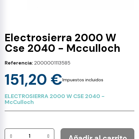
Electrosierra 2000 W
Cse 2040 - Mcculloch
Referencia
2000001113585
151,20 €
Impuestos incluidos
ELECTROSIERRA 2000 W CSE 2040 -
McCulloch
Añadir al carrito