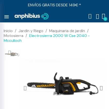
ENVÍOS GRATIS DESDE 149€ *
menu
Inicio
Jardín y Riego
Maquinaria de jardín
Motosierra
Electrosierra 2000 W Cse 2040 -
Mcculloch