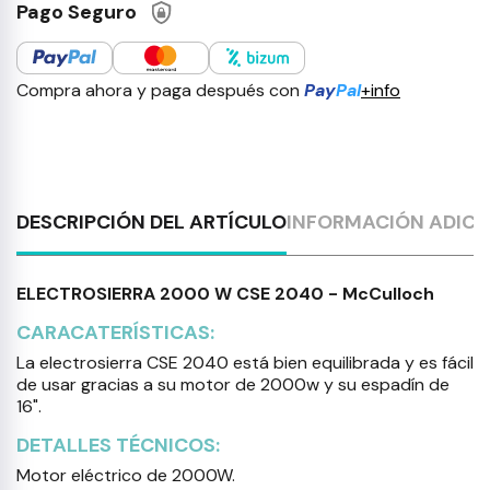
Pago Seguro
Compra ahora y paga después con
Pay
Pal
+info
DESCRIPCIÓN DEL ARTÍCULO
INFORMACIÓN ADICI
ELECTROSIERRA 2000 W CSE 2040 - McCulloch
CARACATERÍSTICAS:
La electrosierra CSE 2040 está bien equilibrada y es fácil
de usar gracias a su motor de 2000w y su espadín de
16".
DETALLES TÉCNICOS:
Motor eléctrico de 2000W.