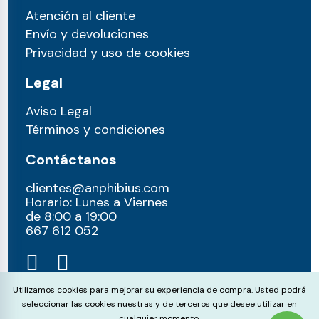
Atención al cliente
Envío y devoluciones
Privacidad y uso de cookies
Legal
Aviso Legal
Términos y condiciones
Contáctanos
clientes@anphibius.com
Horario: Lunes a Viernes
de 8:00 a 19:00
667 612 052​
Cookie Consent
Utilizamos cookies para mejorar su experiencia de compra. Usted podrá
seleccionar las cookies nuestras y de terceros que desee utilizar en
cualquier momento.