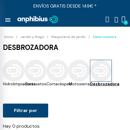
ENVÍOS GRATIS DESDE 149€ *
menu
Inicio
Jardín y Riego
Maquinaria de jardín
Desbrozadora
DESBROZADORA
Hidrolimpiadoras
Cortasetos
Cortacésped
Motosierra
Desbrozadora
Filtrar por
Hay 0 productos.