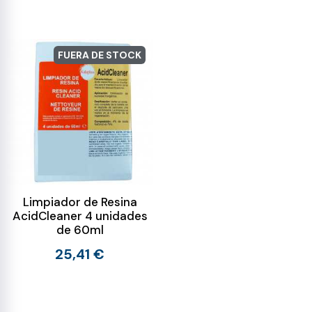
FUERA DE STOCK
Limpiador de Resina
AcidCleaner 4 unidades
de 60ml
25,41 €