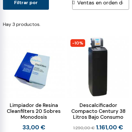
Filtrar por
Hay 3 productos.
-10%
Limpiador de Resina
Descalcificador
Cleanfilters 20 Sobres
Compacto Century 38
Monodosis
Litros Bajo Consumo
33,00 €
1.161,00 €
1.290,00 €