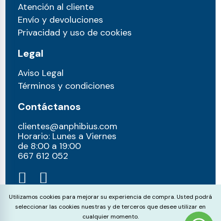
Atención al cliente
Envío y devoluciones
Privacidad y uso de cookies
Legal
Aviso Legal
Términos y condiciones
Contáctanos
clientes@anphibius.com
Horario: Lunes a Viernes
de 8:00 a 19:00
667 612 052​
Cookie Consent
Utilizamos cookies para mejorar su experiencia de compra. Usted podrá
seleccionar las cookies nuestras y de terceros que desee utilizar en
cualquier momento.