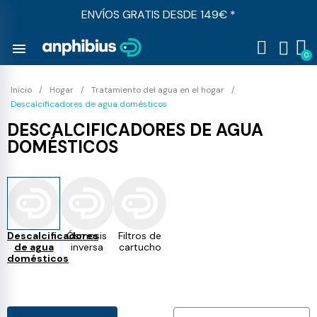
ENVÍOS GRATIS DESDE 149€ *
menu
Inicio
Hogar
Tratamiento del agua en el hogar
Descalcificadores de agua domésticos
DESCALCIFICADORES DE AGUA
DOMÉSTICOS
Descalcificadores
Ósmosis
Filtros de
de agua
inversa
cartucho
domésticos