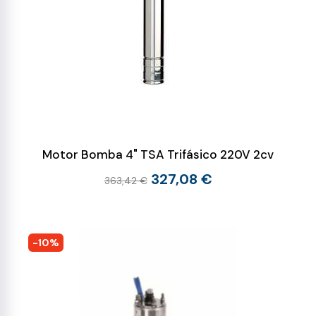
Motor Bomba 4" TSA Trifásico 220V 2cv
327,08 €
363,42 €
-10%