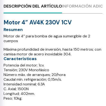
DESCRIPCIÓN DEL ARTÍCULO
INFORMACIÓN ADICI
Motor 4” AV4K 230V 1CV
Resumen
Motor de 4” para bomba de agua sumergible de 2
cuerpos
Máxima profundidad de inversión, hasta 150 metros; con
camisa motor de acero inoxidable 304.
Características
Potencia del motor; 1cv.
Tensión; 230V Monofásico
Número máx. de arranques; 20/hora
Caudal mín. refrigeración; 0,15m/s.
Intensidad nominal; 6.3A
C. Axial; 1500N
Longitud; 402mm.
Peso; 10kg.