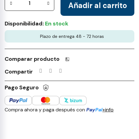
Añadir al carrito
Disponibilidad:
En stock
Plazo de entrega 48 - 72 horas
Comparar producto
Productos incluidos en tu lista 
Compartir
Pago Seguro
Compra ahora y paga después con
Pay
Pal
+info