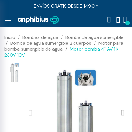
ENVÍOS GRATIS DESDE 149€ *
menu
Inicio
Bombas de agua
Bomba de agua sumergible
Bomba de agua sumergible 2 cuerpos
Motor para
bomba sumergible de agua
Motor bomba 4" AV4K
230V 1CV