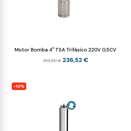
Motor Bomba 4" TSA Trifásico 220V 0,5CV
236,52 €
262,80 €
-10%