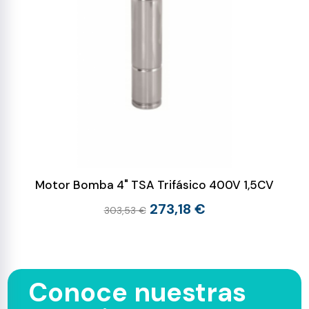
Motor Bomba 4" TSA Trifásico 400V 1,5CV
273,18 €
303,53 €
Conoce nuestras