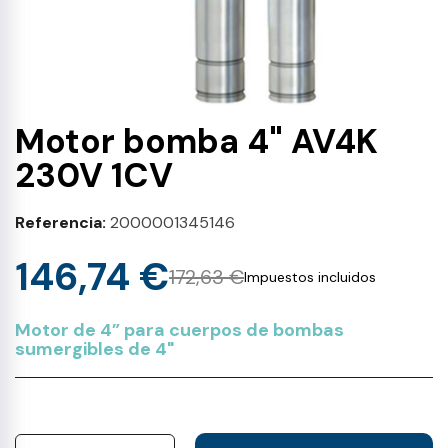
Motor bomba 4" AV4K
230V 1CV
Referencia
2000001345146
146,74 €
172,63 €
Impuestos incluidos
Motor de 4” para cuerpos de bombas
sumergibles de 4"