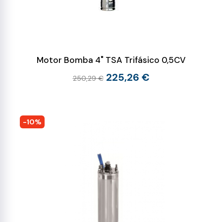
Motor Bomba 4" TSA Trifásico 0,5CV
225,26 €
250,29 €
-10%