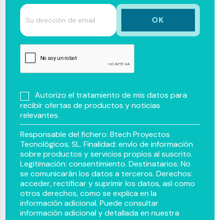
Autorizo el tratamiento de mis datos para
recibir ofertas de productos y noticias
relevantes.
Responsable del fichero: Btech Proyectos
Tecnológicos, SL. Finalidad: envío de información
sobre productos y servicios propios al suscrito.
Legitimación: consentimiento. Destinatarios: No
se comunicarán los datos a terceros. Derechos:
acceder, rectificar y suprimir los datos, así como
otros derechos, como se explica en la
información adicional. Puede consultar
información adicional y detallada en nuestra