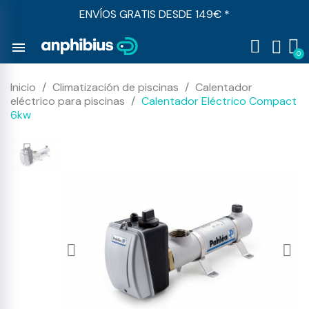
ENVÍOS GRATIS DESDE 149€ *
menu
Inicio
Climatización de piscinas
Calentador
eléctrico para piscinas
Calentador Eléctrico Compact
6kw