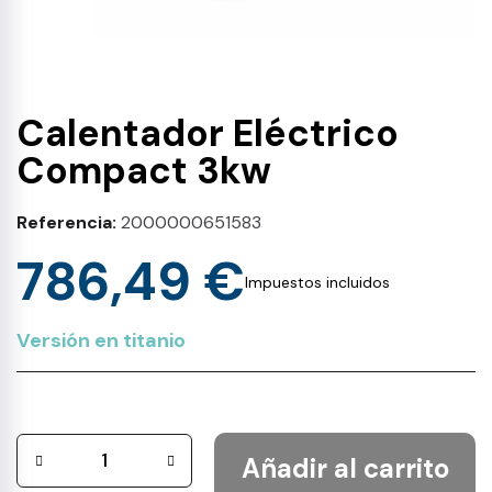
Calentador Eléctrico
Compact 3kw
Referencia
2000000651583
786,49 €
Impuestos incluidos
Versión en titanio
Añadir al carrito