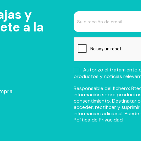
jas y
te a la
Autorizo el tratamiento d
productos y noticias relevan
Responsable del fichero: Btec
ompra
información sobre productos y
consentimiento. Destinatario
acceder, rectificar y suprimi
información adicional. Puede 
Política de Privacidad