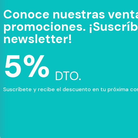
Conoce nuestras venta
promociones. ¡Suscríbe
newsletter!
5%
DTO.
Suscríbete y recibe el descuento en tu próxima c