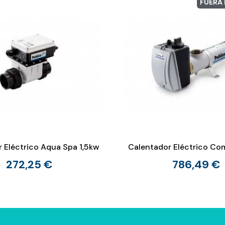
FUERA
 Eléctrico Aqua Spa 1,5kw
Calentador Eléctrico C
272,25 €
786,49 €