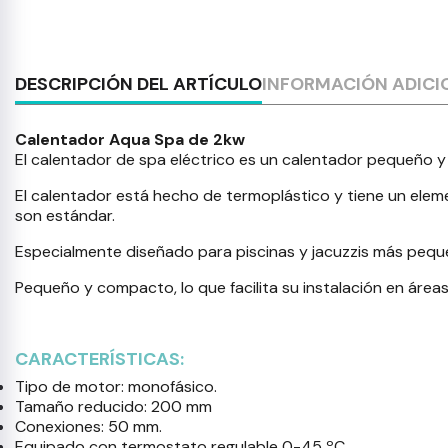
DESCRIPCIÓN DEL ARTÍCULO
INFORMACIÓN ADICI
Calentador Aqua Spa de 2kw
El calentador de spa eléctrico es un calentador pequeño 
El calentador está hecho de termoplástico y tiene un elemen
son estándar.
Especialmente diseñado para piscinas y jacuzzis más peq
Pequeño y compacto, lo que facilita su instalación en áreas
CARACTERÍSTICAS:
Tipo de motor: monofásico.
Tamaño reducido: 200 mm
Conexiones: 50 mm.
Equipado con termostato regulable 0-45 ºC