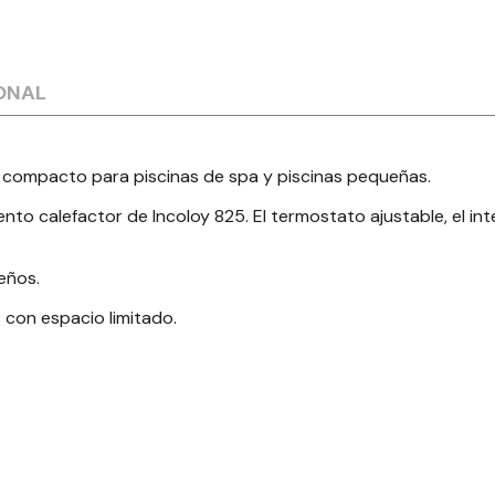
ONAL
y compacto para piscinas de spa y piscinas pequeñas.
to calefactor de Incoloy 825. El termostato ajustable, el int
ueños.
 con espacio limitado.