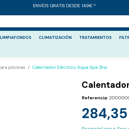
ENVÍOS GRATIS DESDE 149€ *
LIMPIAFONDOS
CLIMATIZACIÓN
TRATAMIENTOS
FILT
ara piscinas
Calentador Eléctrico Aqua Spa 2kw
Calentador
Referencia
200000
284,35
Especial para Spa 