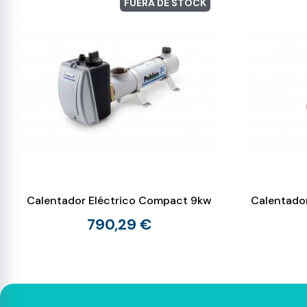
FUERA DE STOCK
Calentador Eléctrico Compact 9kw
Calentador
790,29 €