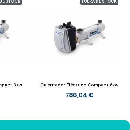
 DE STOCK
FUERA DE STOCK
ompact 3kw
Calentador Eléctrico Compact 6kw
786,04 €