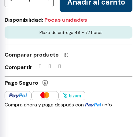
Añadir al carrito
Disponibilidad:
Pocas unidades
Plazo de entrega 48 - 72 horas
Comparar producto
Productos incluidos en tu lista 
Compartir
Pago Seguro
Compra ahora y paga después con
Pay
Pal
+info