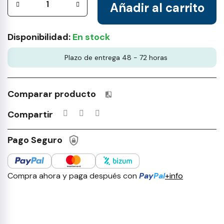
Añadir al carrito
Disponibilidad:
En stock
Plazo de entrega 48 - 72 horas
Comparar producto
Productos incluidos en tu lista 
Compartir
Pago Seguro
Compra ahora y paga después con
Pay
Pal
+info