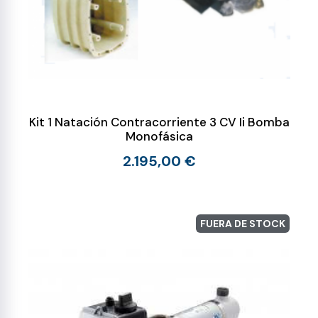
Kit 1 Natación Contracorriente 3 CV Ii Bomba
Monofásica
2.195,00 €
FUERA DE STOCK