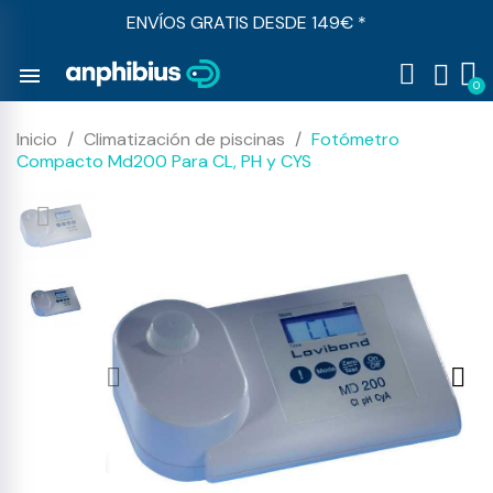
ENVÍOS GRATIS DESDE 149€ *
menu
Inicio
Climatización de piscinas
Fotómetro
Compacto Md200 Para CL, PH y CYS