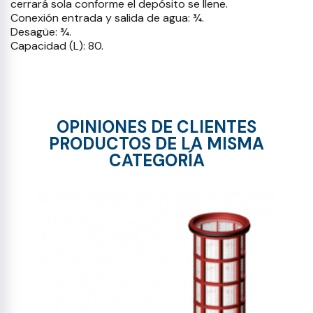
cerrará sola conforme el depósito se llene.
Conexión entrada y salida de agua: ¾.
Desagüe: ¾.
Capacidad (L): 80.
OPINIONES DE CLIENTES
PRODUCTOS DE LA MISMA
CATEGORÍA