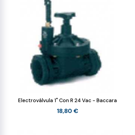
Electroválvula 1" Con R 24 Vac - Baccara
18,80 €