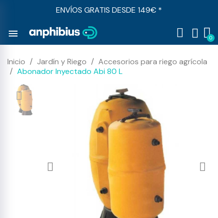
ENVÍOS GRATIS DESDE 149€ *
menu
Inicio
Jardín y Riego
Accesorios para riego agrícola
Abonador Inyectado Abi 80 L