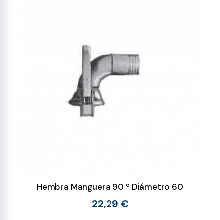
Hembra Manguera 90 º Diámetro 60
22,29 €