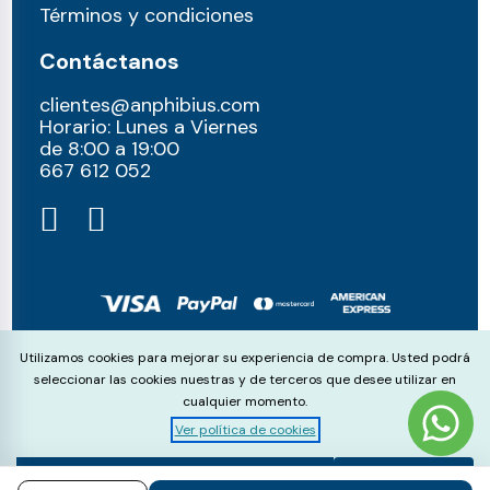
Términos y condiciones
Contáctanos
clientes@anphibius.com
Horario: Lunes a Viernes
de 8:00 a 19:00
667 612 052​
© anphibius, 2026
Cookie Consent
Utilizamos cookies para mejorar su experiencia de compra. Usted podrá
Pago 100% seguros con:
seleccionar las cookies nuestras y de terceros que desee utilizar en
cualquier momento.
Ver política de cookies
Aceptar
Rechazar
Configurar