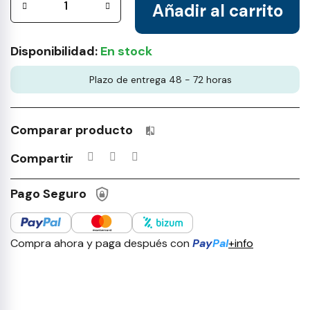
Añadir al carrito
Disponibilidad:
En stock
Plazo de entrega 48 - 72 horas
Comparar producto
Productos incluidos en tu lista 
Compartir
Pago Seguro
Compra ahora y paga después con
Pay
Pal
+info