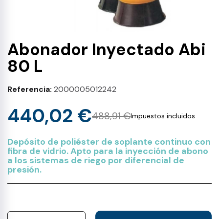
Abonador Inyectado Abi
80 L
Referencia
2000005012242
440,02 €
488,91 €
Impuestos incluidos
Depósito de poliéster de soplante continuo con
fibra de vidrio. Apto para la inyección de abono
a los sistemas de riego por diferencial de
presión.