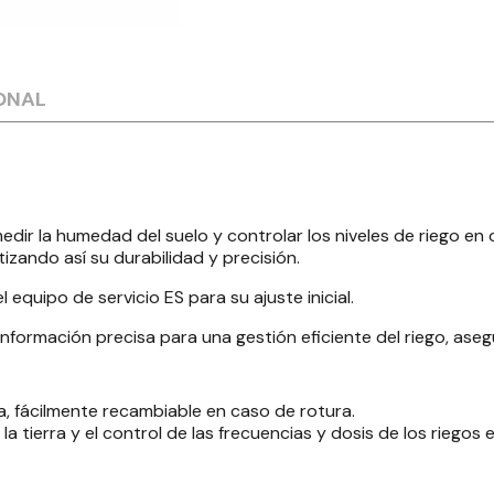
ONAL
ir la humedad del suelo y controlar los niveles de riego en c
izando así su durabilidad y precisión.
l equipo de servicio ES para su ajuste inicial.
información precisa para una gestión eficiente del riego, as
 fácilmente recambiable en caso de rotura.
tierra y el control de las frecuencias y dosis de los riegos e