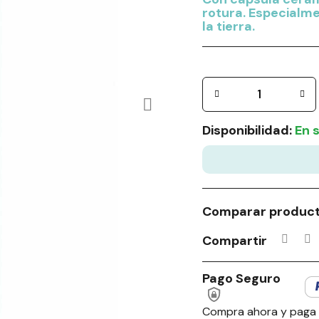
rotura. Especialm
la tierra.
Disponibilidad:
En 
Comparar produc
Compartir
Pago Seguro
Compra ahora y paga