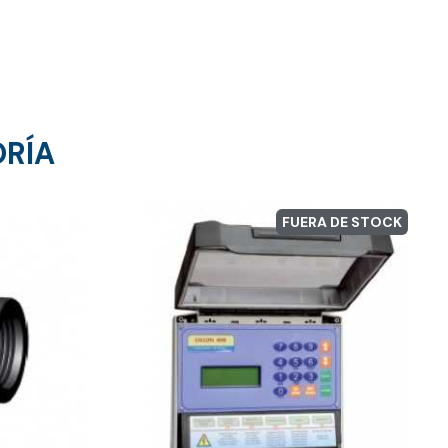
ORÍA
FUERA DE STOCK