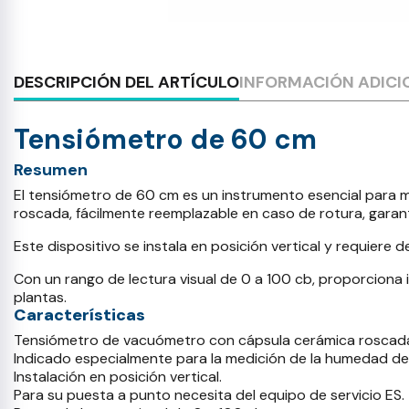
DESCRIPCIÓN DEL ARTÍCULO
INFORMACIÓN ADICI
Tensiómetro de 60 cm
Resumen
El tensiómetro de 60 cm es un instrumento esencial para med
roscada, fácilmente reemplazable en caso de rotura, garant
Este dispositivo se instala en posición vertical y requiere de
Con un rango de lectura visual de 0 a 100 cb, proporciona 
plantas.
Características
Tensiómetro de vacuómetro con cápsula cerámica roscada,
Indicado especialmente para la medición de la humedad de la 
Instalación en posición vertical.
Para su puesta a punto necesita del equipo de servicio ES.