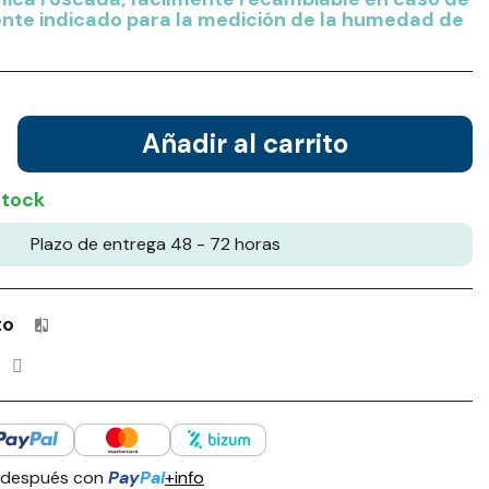
ente indicado para la medición de la humedad de
Añadir al carrito
stock
Plazo de entrega 48 - 72 horas
to
Productos incluidos en tu lista de comparación: 0 / 4
 después con
Pay
Pal
+info