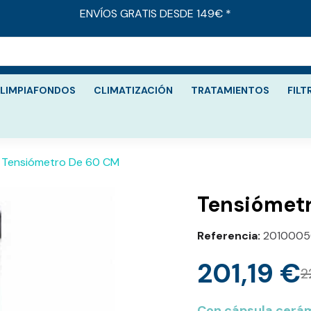
ENVÍOS GRATIS DESDE 149€ *
LIMPIAFONDOS
CLIMATIZACIÓN
TRATAMIENTOS
FILT
Tensiómetro De 60 CM
Tensiómet
Referencia
2010005
201,19 €
2
Con cápsula cerám