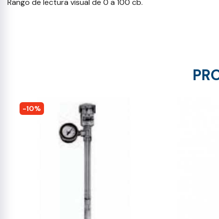
Rango de lectura visual de 0 a 100 cb.
PRO
-10%