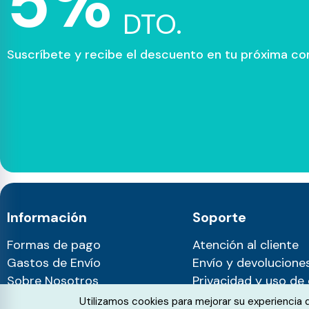
5%
DTO.
Suscríbete y recibe el descuento en tu próxima c
Información
Soporte
Formas de pago
Atención al cliente
Gastos de Envío
Envío y devolucione
Sobre Nosotros
Privacidad y uso de
Blog
Cookie Consent
Utilizamos cookies para mejorar su experiencia