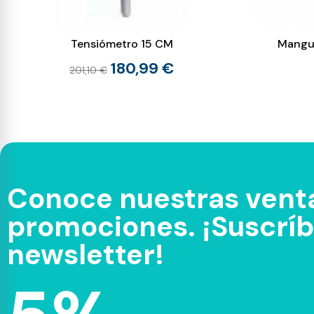
Tensiómetro 15 CM
Mangui
180,99 €
201,10 €
Conoce nuestras venta
promociones. ¡Suscríbe
newsletter!