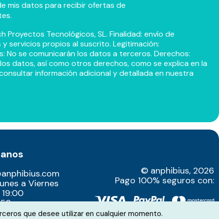
e mis datos para recibir ofertas de
tes.
h Proyectos Tecnológicos, SL. Finalidad: envío de
 servicios propios al suscrito. Legitimación:
s: No se comunicarán los datos a terceros. Derechos:
r los datos, así como otros derechos, como se explica en la
consultar información adicional y detallada en nuestra
tanos
© anphibius, 2026
@anphibius.com
Pago 100% seguros con:
Lunes a Viernes
 19:00
52​
rceros que desee utilizar en cualquier momento.