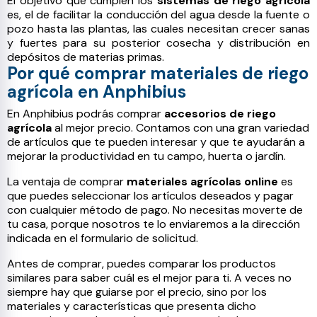
El objetivo que cumplen los
sistemas de riego agrícola
es, el de facilitar la conducción del agua desde la fuente o
pozo hasta las plantas, las cuales necesitan crecer sanas
y fuertes para su posterior cosecha y distribución en
depósitos de materias primas.
Por qué comprar materiales de riego
agrícola en Anphibius
En Anphibius podrás comprar
accesorios de riego
agrícola
al mejor precio. Contamos con una gran variedad
de artículos que te pueden interesar y que te ayudarán a
mejorar la productividad en tu campo, huerta o jardín.
La ventaja de comprar
materiales agrícolas online
es
que puedes seleccionar los artículos deseados y pagar
con cualquier método de pago. No necesitas moverte de
tu casa, porque nosotros te lo enviaremos a la dirección
indicada en el formulario de solicitud.
Antes de comprar, puedes comparar los productos
similares para saber cuál es el mejor para ti. A veces no
siempre hay que guiarse por el precio, sino por los
materiales y características que presenta dicho