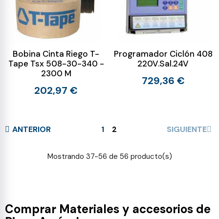
Bobina Cinta Riego T-
Programador Ciclón 408
Tape Tsx 508-30-340 -
220V.Sal.24V
2300 M
729,36 €
202,97 €
ANTERIOR
1
2
SIGUIENTE
Mostrando 37-56 de 56 producto(s)
Comprar Materiales y accesorios de