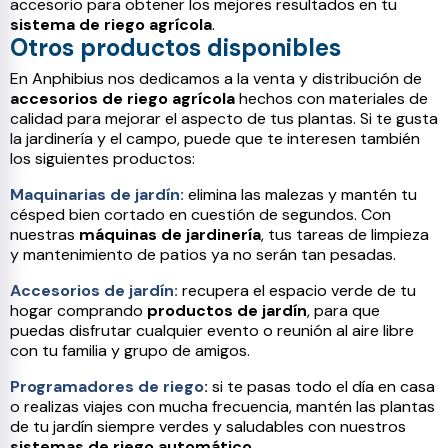
accesorio para obtener los mejores resultados en tu
sistema de riego agrícola
.
Otros productos disponibles
En Anphibius nos dedicamos a la venta y distribución de
accesorios de riego agrícola
hechos con materiales de
calidad para mejorar el aspecto de tus plantas. Si te gusta
la jardinería y el campo, puede que te interesen también
los siguientes productos:
Maquinarias de jardín:
elimina las malezas y mantén tu
césped bien cortado en cuestión de segundos. Con
nuestras
máquinas de jardinería
, tus tareas de limpieza
y mantenimiento de patios ya no serán tan pesadas.
Accesorios de jardín:
recupera el espacio verde de tu
hogar comprando
productos de jardín
, para que
puedas disfrutar cualquier evento o reunión al aire libre
con tu familia y grupo de amigos.
Programadores de riego
:
si te pasas todo el día en casa
o realizas viajes con mucha frecuencia, mantén las plantas
de tu jardín siempre verdes y saludables con nuestros
sistemas de riego automático
.