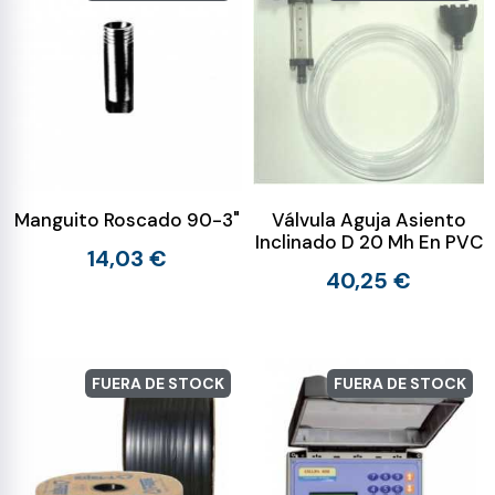
Manguito Roscado 90-3"
Válvula Aguja Asiento
Inclinado D 20 Mh En PVC
14,03 €
40,25 €
FUERA DE STOCK
FUERA DE STOCK