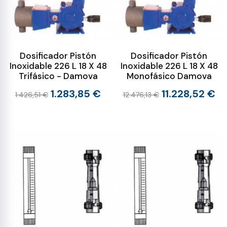
Dosificador Pistón
Dosificador Pistón
Inoxidable 226 L 18 X 48
Inoxidable 226 L 18 X 48
Trifásico - Damova
Monofásico Damova
1.283,85 €
11.228,52 €
1.426,51 €
12.476,13 €