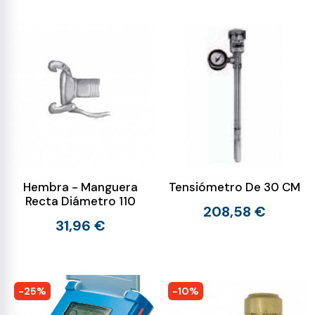
Hembra - Manguera
Tensiómetro De 30 CM
Recta Diámetro 110
208,58 €
31,96 €
-25%
-10%