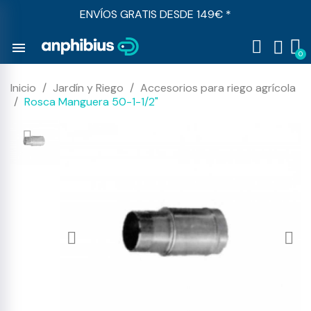
ENVÍOS GRATIS DESDE 149€ *
menu
Inicio
Jardín y Riego
Accesorios para riego agrícola
Rosca Manguera 50-1-1/2"