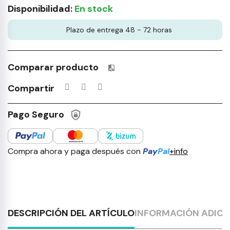
Disponibilidad:
En stock
Plazo de entrega 48 - 72 horas
Comparar producto
Productos incluidos en tu lista 
Compartir
Pago Seguro
Compra ahora y paga después con
Pay
Pal
+info
DESCRIPCIÓN DEL ARTÍCULO
INFORMACIÓN ADICI