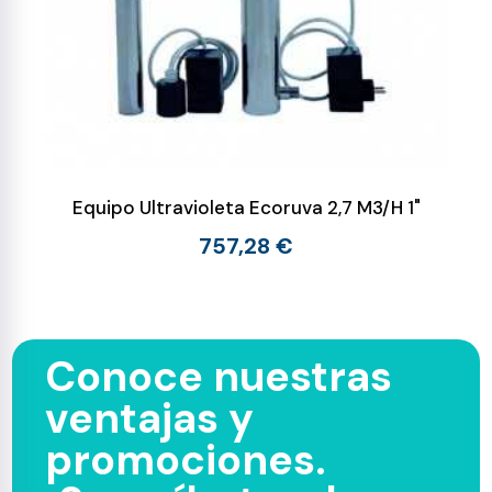
Equipo Ultravioleta Ecoruva 2,7 M3/H 1"
757,28 €
Conoce nuestras
ventajas y
promociones.