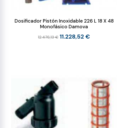
Dosificador Pistón Inoxidable 226 L 18 X 48
Monofásico Damova
11.228,52 €
12.476,13 €