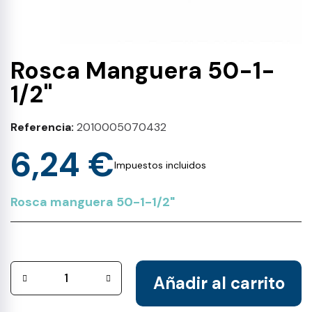
Rosca Manguera 50-1-
1/2"
Referencia
2010005070432
6,24 €
Impuestos incluidos
Rosca manguera 50-1-1/2"
Añadir al carrito