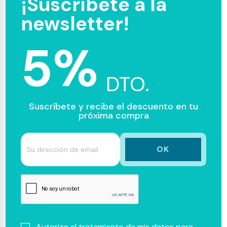
¡Suscríbete a la
newsletter!
5%
DTO.
Suscríbete y recibe el descuento en tu
próxima compra
Autorizo el tratamiento de mis datos para