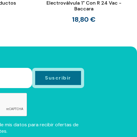
oductos
Electroválvula 1" Con R 24 Vac -
Baccara
18,80 €
e mis datos para recibir ofertas de
tes.