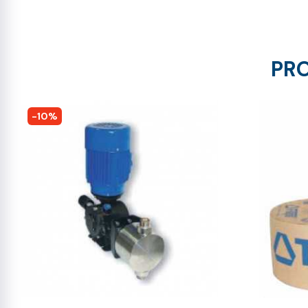
PRO
-10%