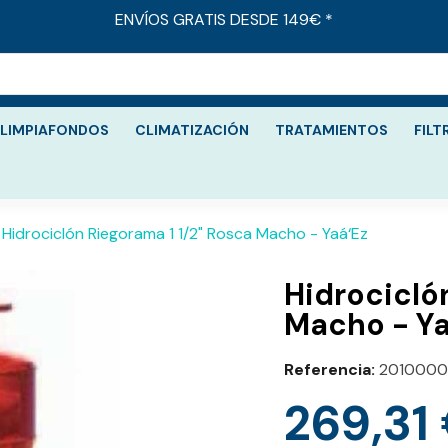
ENVÍOS GRATIS DESDE 149€ *
LIMPIAFONDOS
CLIMATIZACIÓN
TRATAMIENTOS
FILT
Hidrociclón Riegorama 1 1/2" Rosca Macho - Yaá‘Ez
Hidrocicló
Macho - Ya
Referencia
2010000
269,31