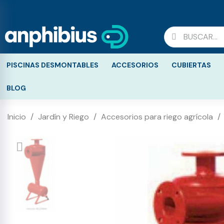
PISCINAS DESMONTABLES
ACCESORIOS
CUBIERTAS
BLOG
Inicio
Jardín y Riego
Accesorios para riego agrícola