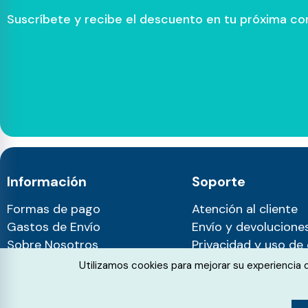
Suscríbete y recibe el descuento en tu próxima c
Información
Soporte
Formas de pago
Atención al cliente
Gastos de Envío
Envío y devolucione
Sobre Nosotros
Privacidad y uso de
Blog
Cookie Consent
Utilizamos cookies para mejorar su experiencia