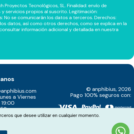
h Proyectos Tecnológicos, SL. Finalidad: envío de
 servicios propios al suscrito. Legitimación:
s: No se comunicarán los datos a terceros. Derechos:
r los datos, así como otros derechos, como se explica en la
consultar información adicional y detallada en nuestra
tanos
© anphibius, 2026
@anphibius.com
Pago 100% seguros con:
Lunes a Viernes
 19:00
52​
rceros que desee utilizar en cualquier momento.