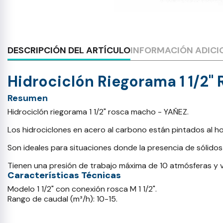
DESCRIPCIÓN DEL ARTÍCULO
INFORMACIÓN ADICI
Hidrociclón Riegorama 1 1/2"
Resumen
Hidrociclón riegorama 1 1/2" rosca macho - YAÑEZ.
Los hidrociclones en acero al carbono están pintados al ho
Son ideales para situaciones donde la presencia de sólido
Tienen una presión de trabajo máxima de 10 atmósferas y v
Características Técnicas
Modelo 1 1/2" con conexión rosca M 1 1/2".
Rango de caudal (m³/h): 10-15.