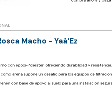
Compra ahora y paga
ONAL
 Rosca Macho - Yaá‘Ez
rno con epoxi-Poliéster, ofreciendo durabilidad y resistencia.
s como arena supone un desafío para los equipos de filtració
ienen con base de apoyo al suelo para una instalación segura