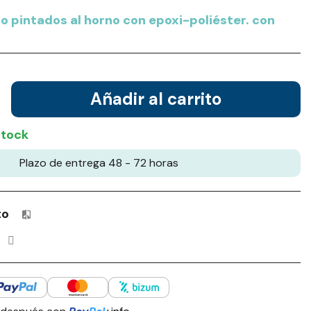
o pintados al horno con epoxi-poliéster. con
Añadir al carrito
stock
Plazo de entrega 48 - 72 horas
to
Productos incluidos en tu lista de comparación: 0 / 4