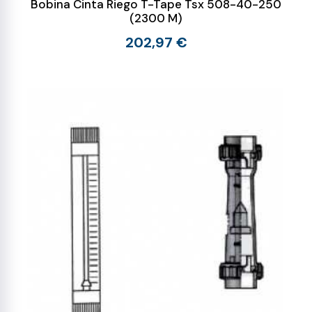
Bobina Cinta Riego T-Tape Tsx 508-40-250
(2300 M)
202,97 €