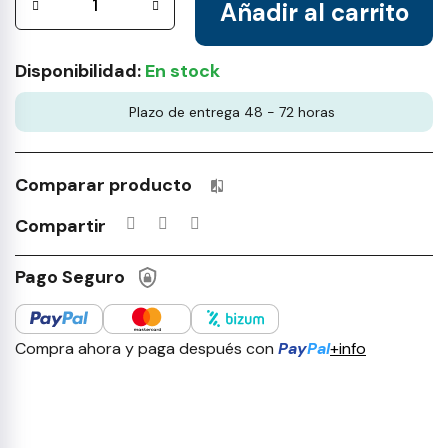
Añadir al carrito
Disponibilidad:
En stock
Plazo de entrega 48 - 72 horas
Comparar producto
Productos incluidos en tu lista 
Compartir
Pago Seguro
Compra ahora y paga después con
Pay
Pal
+info