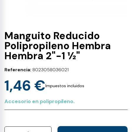
Manguito Reducido
Polipropileno Hembra
Hembra 2"-1 ½"
Referencia
8023058036021
1,46 €
Impuestos incluidos
Accesorio en polipropileno.