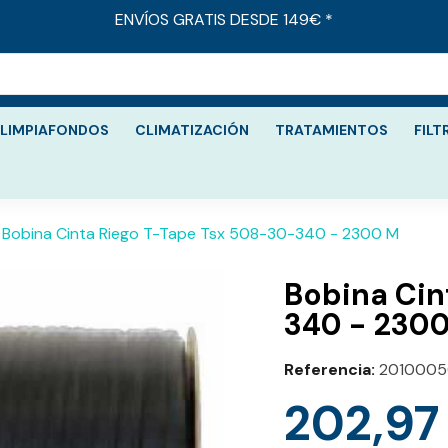
ENVÍOS GRATIS DESDE 149€ *
LIMPIAFONDOS
CLIMATIZACIÓN
TRATAMIENTOS
FILT
Bobina Cinta Riego T-Tape Tsx 508-30-340 - 2300 M
Bobina Cin
340 - 230
Referencia
201000
202,97