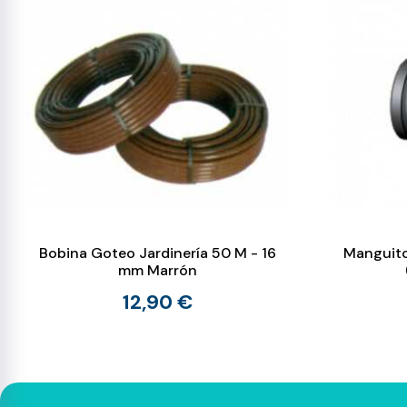
Bobina Goteo Jardinería 50 M - 16
Manguito
mm Marrón
12,90 €