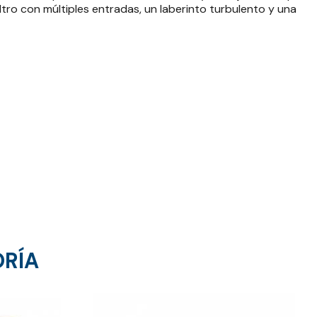
ltro con múltiples entradas, un laberinto turbulento y una
ORÍA