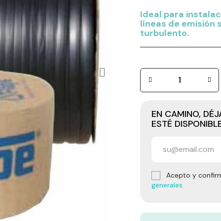
Ideal para instala
líneas de emisión 
turbulento.
EN CAMINO, DÉ
ESTÉ DISPONIBL
Acepto y confir
generales