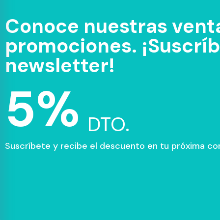
Conoce nuestras venta
promociones. ¡Suscríbe
newsletter!
5%
DTO.
Suscríbete y recibe el descuento en tu próxima c