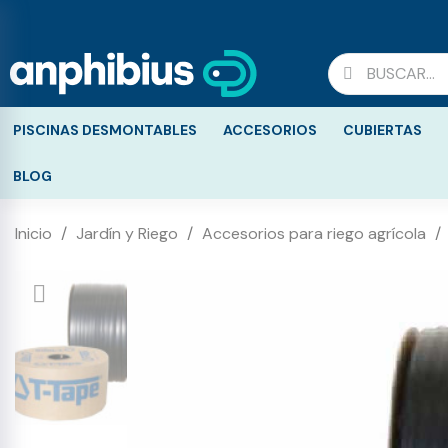
PISCINAS DESMONTABLES
ACCESORIOS
CUBIERTAS
BLOG
Inicio
Jardín y Riego
Accesorios para riego agrícola