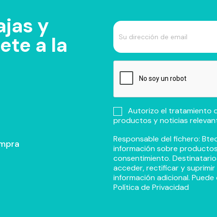
jas y
te a la
Autorizo el tratamiento d
productos y noticias relevan
Responsable del fichero: Btec
ompra
información sobre productos y
consentimiento. Destinatario
acceder, rectificar y suprimi
información adicional. Puede 
Política de Privacidad