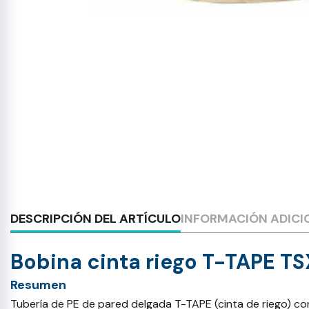
DESCRIPCIÓN DEL ARTÍCULO
INFORMACIÓN ADICI
Bobina cinta riego T-TAPE 
Resumen
Tubería de PE de pared delgada T-TAPE (cinta de riego) con 