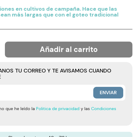
ciones en cultivos de campaña. Hace que las
sean más largas que con el goteo tradicional
Añadir al carrito
JANOS TU CORREO Y TE AVISAMOS CUANDO
E
ENVIAR
mo que he leído la
Politica de privacidad
y las
Condiciones