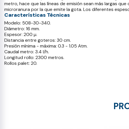
metro, hace que las líneas de emisión sean más largas que c
microranura por la que emite la gota. Los diferentes espeso
Características Técnicas
Modelo: 508-30-340.
Diámetro: 16 mm.
Espesor: 200 µ.
Distancia entre goteros: 30 cm.
Presión mínima - máxima: 0.3 - 1.05 Atm.
Caudal metro: 3.4 l/h.
Longitud rollo: 2300 metros.
Rollos palet: 20.
PRO