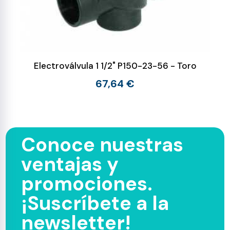
Electroválvula 1 1/2" P150-23-56 - Toro
67,64 €
Conoce nuestras
ventajas y
promociones.
¡Suscríbete a la
newsletter!