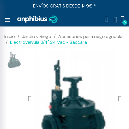
ENVÍOS GRATIS DESDE 149€ *
menu
Inicio
Jardín y Riego
Accesorios para riego agrícola
Electroválvula 3/4" 24 Vac - Baccara