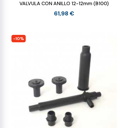
VALVULA CON ANILLO 12-12mm (B100)
61,98 €
-10%