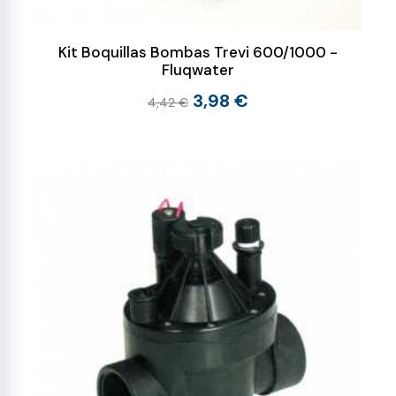
Kit Boquillas Bombas Trevi 600/1000 -
Fluqwater
3,98 €
4,42 €