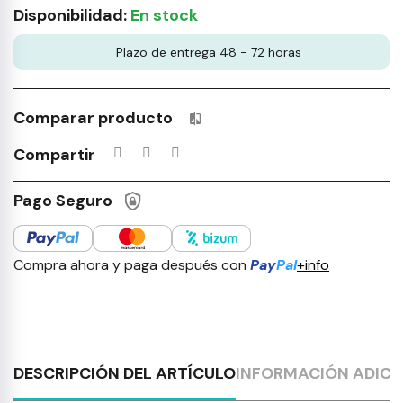
Disponibilidad:
En stock
Plazo de entrega 48 - 72 horas
Comparar producto
Productos incluidos en tu lista 
Compartir
Pago Seguro
Compra ahora y paga después con
Pay
Pal
+info
DESCRIPCIÓN DEL ARTÍCULO
INFORMACIÓN ADICI