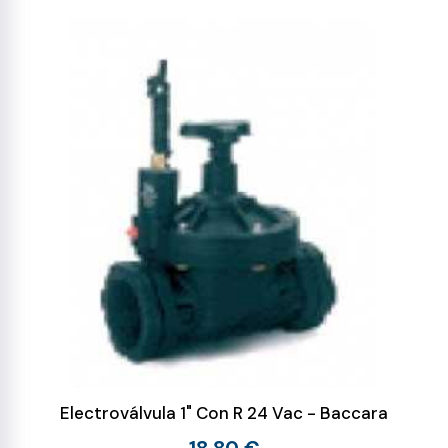
Electroválvula 1" Con R 24 Vac - Baccara