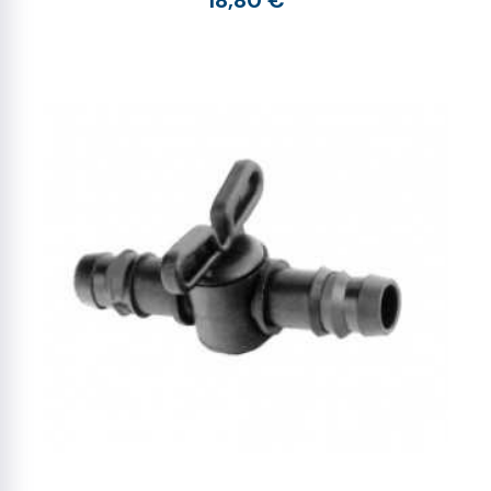
18,80 €