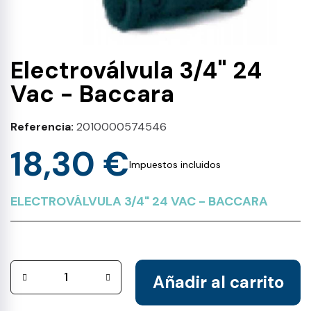
Electroválvula 3/4" 24
Vac - Baccara
Referencia
2010000574546
18,30 €
Impuestos incluidos
ELECTROVÁLVULA 3/4" 24 VAC - BACCARA
Añadir al carrito