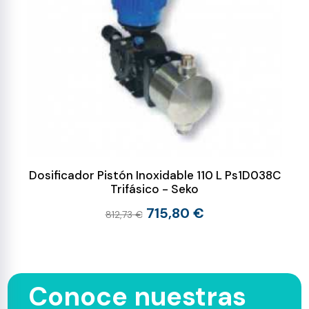
Dosificador Pistón Inoxidable 110 L Ps1D038C
Trifásico - Seko
715,80 €
812,73 €
Conoce nuestras