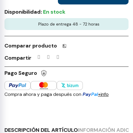
Disponibilidad:
En stock
Plazo de entrega 48 - 72 horas
Comparar producto
Productos incluidos en tu lista 
Compartir
Pago Seguro
Compra ahora y paga después con
Pay
Pal
+info
DESCRIPCIÓN DEL ARTÍCULO
INFORMACIÓN ADICI