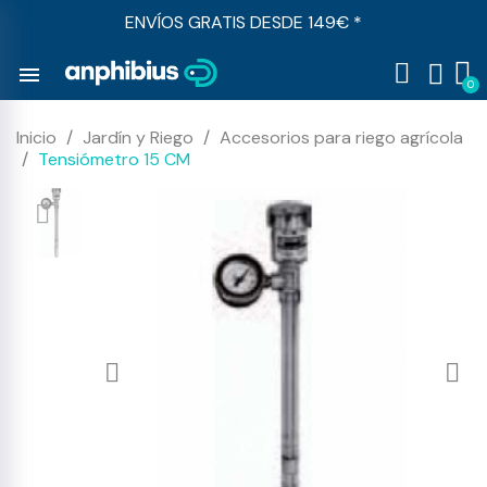
ENVÍOS GRATIS DESDE 149€ *
menu
Inicio
Jardín y Riego
Accesorios para riego agrícola
Tensiómetro 15 CM