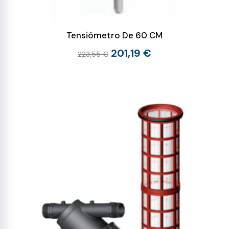
Tensiómetro De 60 CM
201,19 €
223,55 €