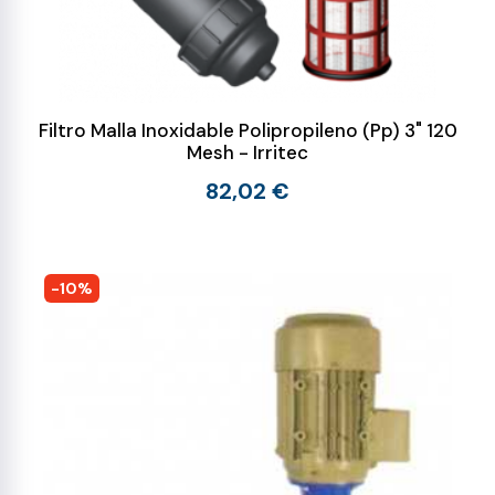
Filtro Malla Inoxidable Polipropileno (Pp) 3" 120
Mesh - Irritec
82,02 €
-10%