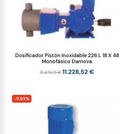
Dosificador Pistón Inoxidable 226 L 18 X 48
Monofásico Damova
11.228,52 €
12.476,13 €
-11,93%