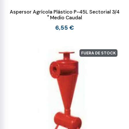
Aspersor Agrícola Plástico P-45L Sectorial 3/4
" Medio Caudal
6,55 €
FUERA DE STOCK