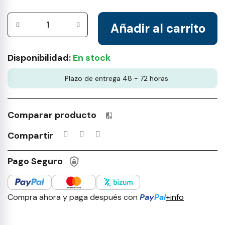
Añadir al carrito
Disponibilidad:
En stock
Plazo de entrega 48 - 72 horas
Comparar producto
Productos incluidos en tu lista 
Compartir
Pago Seguro
Compra ahora y paga después con
Pay
Pal
+info