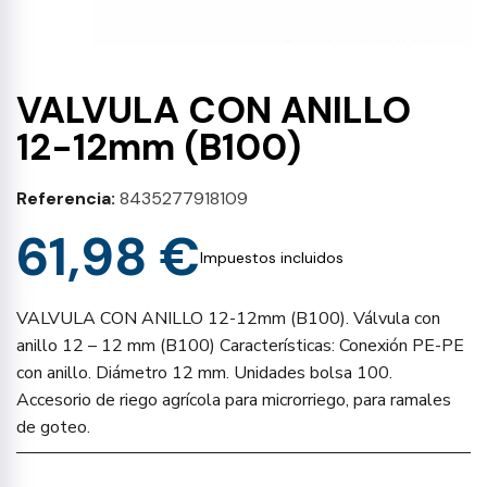
VALVULA CON ANILLO
12-12mm (B100)
Referencia
8435277918109
61,98 €
Impuestos incluidos
VALVULA CON ANILLO 12-12mm (B100). Válvula con
anillo 12 – 12 mm (B100) Características: Conexión PE-PE
con anillo. Diámetro 12 mm. Unidades bolsa 100.
Accesorio de riego agrícola para microrriego, para ramales
de goteo.