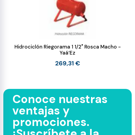
Hidrociclón Riegorama 1 1/2" Rosca Macho -
Yaá‘Ez
269,31 €
Conoce nuestras
ventajas y
promociones.
¡Suscríbete a la