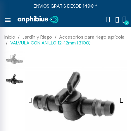
ENVÍOS GRATIS DESDE 149€ *
menu
Inicio
Jardín y Riego
Accesorios para riego agrícola
VALVULA CON ANILLO 12-12mm (B100)