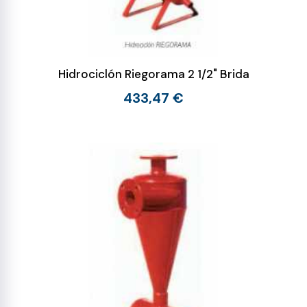
Hidrociclón Riegorama 2 1/2" Brida
433,47 €