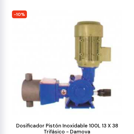
-10%
Dosificador Pistón Inoxidable 100L 13 X 38
Trifásico - Damova