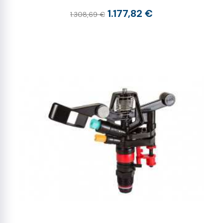
1.177,82 €
1.308,69 €