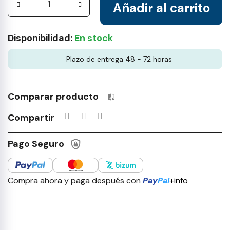
Añadir al carrito
Disponibilidad:
En stock
Plazo de entrega 48 - 72 horas
Comparar producto
Productos incluidos en tu lista 
Compartir
Pago Seguro
Compra ahora y paga después con
Pay
Pal
+info