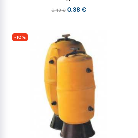
0,38 €
0,43 €
-10%