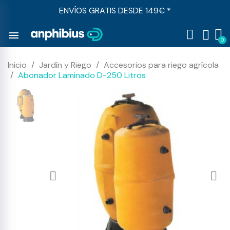
ENVÍOS GRATIS DESDE 149€ *
menu
Inicio
Jardín y Riego
Accesorios para riego agrícola
Abonador Laminado D-250 Litros