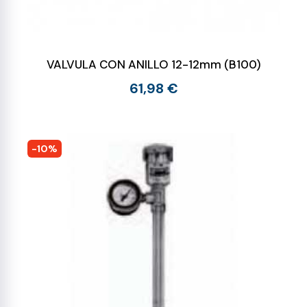
VALVULA CON ANILLO 12-12mm (B100)
61,98 €
-10%