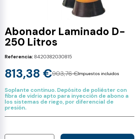
Abonador Laminado D-
250 Litros
Referencia
8420382030815
813,38 €
903,76 €
Impuestos incluidos
Soplante continuo. Depósito de poliéster con
fibra de vidrio apto para inyección de abono a
los sistemas de riego, por diferencial de
presión.