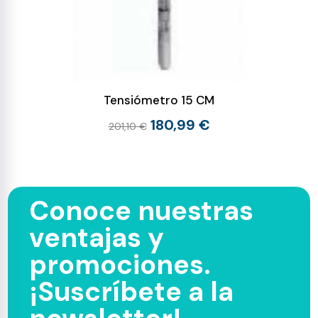
Tensiómetro 15 CM
180,99 €
201,10 €
Conoce nuestras
ventajas y
promociones.
¡Suscríbete a la