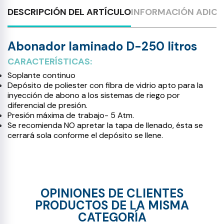
DESCRIPCIÓN DEL ARTÍCULO
INFORMACIÓN ADICI
Abonador laminado D-250 litros
CARACTERÍSTICAS:
Soplante continuo
Depósito de poliester con fibra de vidrio apto para la
inyección de abono a los sistemas de riego por
diferencial de presión.
Presión máxima de trabajo- 5 Atm.
Se recomienda NO apretar la tapa de llenado, ésta se
cerrará sola conforme el depósito se llene.
OPINIONES DE CLIENTES
PRODUCTOS DE LA MISMA
CATEGORÍA