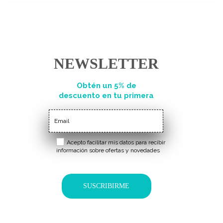
NEWSLETTER
Obtén un 5% de
descuento en tu primera
compra
Acepto facilitar mis datos para recibir
información sobre ofertas y novedades
SUSCRIBIRME