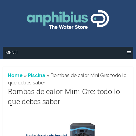
Saltar
al
contenido
MENÚ
Home
»
Piscina
»
Bombas de calor Mini Gre: todo lo
que debes saber
Bombas de calor Mini Gre: todo lo
que debes saber