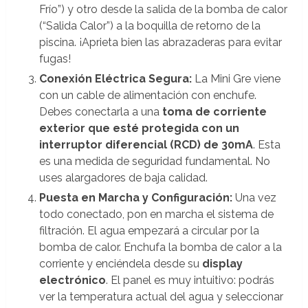
Frío”) y otro desde la salida de la bomba de calor
(“Salida Calor”) a la boquilla de retorno de la
piscina. ¡Aprieta bien las abrazaderas para evitar
fugas!
Conexión Eléctrica Segura:
La Mini Gre viene
con un cable de alimentación con enchufe.
Debes conectarla a una
toma de corriente
exterior que esté protegida con un
interruptor diferencial (RCD) de 30mA
. Esta
es una medida de seguridad fundamental. No
uses alargadores de baja calidad.
Puesta en Marcha y Configuración:
Una vez
todo conectado, pon en marcha el sistema de
filtración. El agua empezará a circular por la
bomba de calor. Enchufa la bomba de calor a la
corriente y enciéndela desde su
display
electrónico
. El panel es muy intuitivo: podrás
ver la temperatura actual del agua y seleccionar