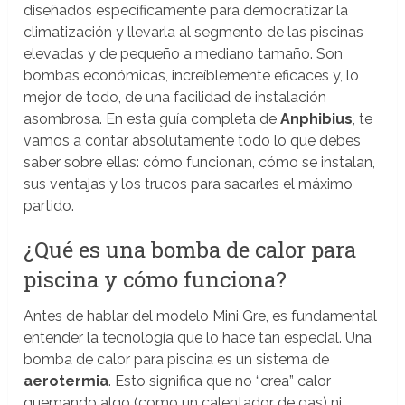
diseñados específicamente para democratizar la
climatización y llevarla al segmento de las piscinas
elevadas y de pequeño a mediano tamaño. Son
bombas económicas, increíblemente eficaces y, lo
mejor de todo, de una facilidad de instalación
asombrosa. En esta guía completa de
Anphibius
, te
vamos a contar absolutamente todo lo que debes
saber sobre ellas: cómo funcionan, cómo se instalan,
sus ventajas y los trucos para sacarles el máximo
partido.
¿Qué es una bomba de calor para
piscina y cómo funciona?
Antes de hablar del modelo Mini Gre, es fundamental
entender la tecnología que lo hace tan especial. Una
bomba de calor para piscina es un sistema de
aerotermia
. Esto significa que no “crea” calor
quemando algo (como un calentador de gas) ni