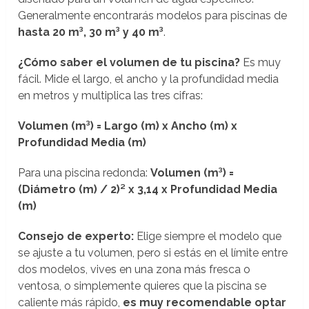
Generalmente encontrarás modelos para piscinas de
hasta 20 m³, 30 m³ y 40 m³
.
¿Cómo saber el volumen de tu piscina?
Es muy
fácil. Mide el largo, el ancho y la profundidad media
en metros y multiplica las tres cifras:
Volumen (m³) = Largo (m) x Ancho (m) x
Profundidad Media (m)
Para una piscina redonda:
Volumen (m³) =
(Diámetro (m) / 2)² x 3,14 x Profundidad Media
(m)
Consejo de experto:
Elige siempre el modelo que
se ajuste a tu volumen, pero si estás en el límite entre
dos modelos, vives en una zona más fresca o
ventosa, o simplemente quieres que la piscina se
caliente más rápido,
es muy recomendable optar