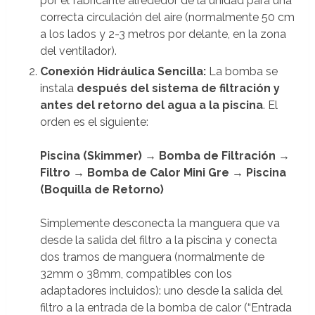
por el fabricante alrededor de la unidad para una
correcta circulación del aire (normalmente 50 cm
a los lados y 2-3 metros por delante, en la zona
del ventilador).
Conexión Hidráulica Sencilla:
La bomba se
instala
después del sistema de filtración y
antes del retorno del agua a la piscina
. El
orden es el siguiente:
Piscina (Skimmer) → Bomba de Filtración →
Filtro → Bomba de Calor Mini Gre → Piscina
(Boquilla de Retorno)
Simplemente desconecta la manguera que va
desde la salida del filtro a la piscina y conecta
dos tramos de manguera (normalmente de
32mm o 38mm, compatibles con los
adaptadores incluidos): uno desde la salida del
filtro a la entrada de la bomba de calor (“Entrada