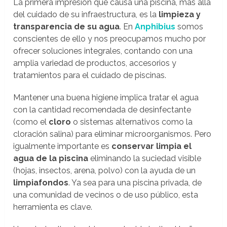
La primera impresión que causa una piscina, más allá
del cuidado de su infraestructura, es la
limpieza y
transparencia de su agua
. En
Anphibius
somos
conscientes de ello y nos preocupamos mucho por
ofrecer soluciones integrales, contando con una
amplia variedad de productos, accesorios y
tratamientos para el cuidado de piscinas.
Mantener una buena higiene implica tratar el agua
con la cantidad recomendada de desinfectante
(como el
cloro
o sistemas alternativos como la
cloración salina) para eliminar microorganismos. Pero
igualmente importante es
conservar limpia el
agua de la piscina
eliminando la suciedad visible
(hojas, insectos, arena, polvo) con la ayuda de un
limpiafondos
. Ya sea para una piscina privada, de
una comunidad de vecinos o de uso público, esta
herramienta es clave.