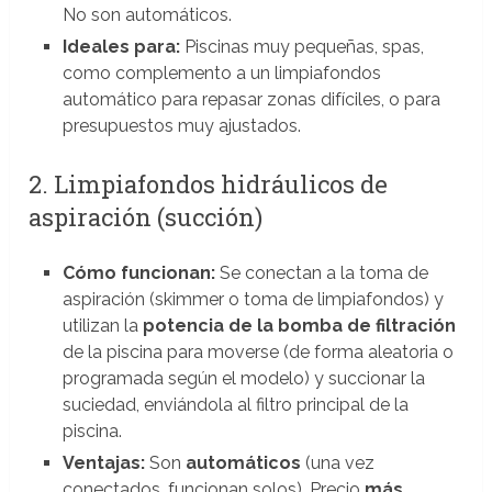
No son automáticos.
Ideales para:
Piscinas muy pequeñas, spas,
como complemento a un limpiafondos
automático para repasar zonas difíciles, o para
presupuestos muy ajustados.
2. Limpiafondos hidráulicos de
aspiración (succión)
Cómo funcionan:
Se conectan a la toma de
aspiración (skimmer o toma de limpiafondos) y
utilizan la
potencia de la bomba de filtración
de la piscina para moverse (de forma aleatoria o
programada según el modelo) y succionar la
suciedad, enviándola al filtro principal de la
piscina.
Ventajas:
Son
automáticos
(una vez
conectados, funcionan solos). Precio
más