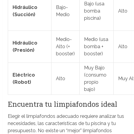
Bajo (usa
Hidráulico
Bajo-
bomba
Alto
(Succión)
Medio
piscina)
Medio-
Medio (usa
Hidráulico
Alto (+
bomba +
Alto
(Presión)
booster)
booster)
Muy Bajo
Eléctrico
(consumo
Alto
Muy Al
(Robot)
propio
bajo)
Encuentra tu limpiafondos ideal
Elegir el limpiafondos adecuado requiere analizar tus
necesidades, las características de tu piscina y tu
presupuesto. No existe un “mejor” limpiafondos