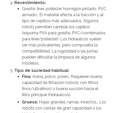
Revestimiento:
Gresite, liner, poliéster, hormigón pintado, PVC
armado… El material afecta a la tracción y al
tipo de cepillos más adecuados. Algunos
robots permiten cambiar los cepillos
(espuma PVA para gresite, PVC/combinados
para liner/poliéster). Los hidráulicos suelen
ser más polivalentes, pero comprueba la
compatibilidad. La rugosidad o las juntas
pueden dificultar la limpieza de algunos
modelos.
Tipo de suciedad habitual:
Fina:
Arena, polvo, polen… Requieren buena
capacidad de filtración (robots con filtros
finos/ultrafinos) o buena succión hacia el
filtro principal (hidráulicos).
Gruesa:
Hojas grandes, ramas, insectos… Los
robots con cestas de gran capacidad o los