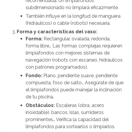
recomendada. Un limpiafondos
subdimensionado no limpiará eficazmente.
También influye en la longitud de manguera
(hidráulicos) o cable (robots) necesaria.
Forma y características del vaso:
Forma:
Rectangular, ovalada, redonda,
forma libre… Las formas complejas requieren
limpiafondos con mejores sistemas de
navegación (robots con escaneo, hidráulicos
con patrones programados).
Fondo:
Plano, pendiente suave, pendiente
compuesta, foso de salto… Asegúrate de que
el limpiafondos puede manejar la inclinación
de tu piscina.
Obstáculos:
Escaleras (obra, acero
inoxidable), bancos, islas, sumideros
prominentes… Verifica la capacidad del
limpiafondos para sortearlos o limpiarlos.