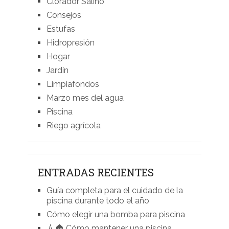
Clorador Salino
Consejos
Estufas
Hidropresión
Hogar
Jardín
Limpiafondos
Marzo mes del agua
Piscina
Riego agrícola
ENTRADAS RECIENTES
Guía completa para el cuidado de la
piscina durante todo el año
Cómo elegir una bomba para piscina
💧🏠 Cómo mantener una piscina