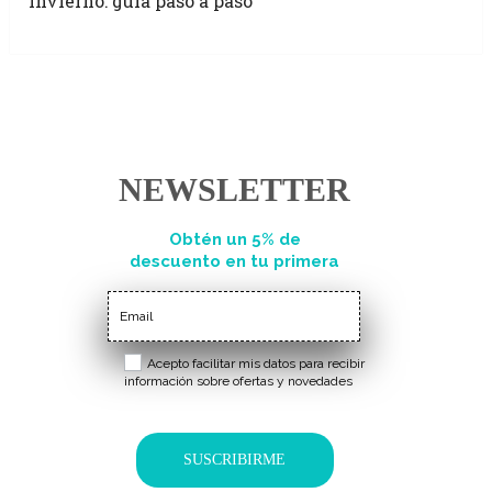
invierno: guía paso a paso
NEWSLETTER
Obtén un 5% de
descuento en tu primera
compra
Acepto facilitar mis datos para recibir
información sobre ofertas y novedades
SUSCRIBIRME