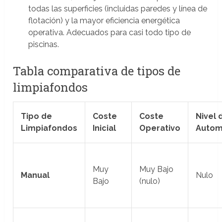
todas las superficies (incluidas paredes y línea de
flotación) y la mayor eficiencia energética
operativa. Adecuados para casi todo tipo de
piscinas.
Tabla comparativa de tipos de
limpiafondos
Tipo de
Coste
Coste
Nivel 
Limpiafondos
Inicial
Operativo
Autom
Muy
Muy Bajo
Manual
Nulo
Bajo
(nulo)