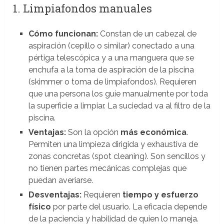
1. Limpiafondos manuales
Cómo funcionan:
Constan de un cabezal de
aspiración (cepillo o similar) conectado a una
pértiga telescópica y a una manguera que se
enchufa a la toma de aspiración de la piscina
(skimmer o toma de limpiafondos). Requieren
que una persona los guíe manualmente por toda
la superficie a limpiar. La suciedad va al filtro de la
piscina.
Ventajas:
Son la opción
más económica
.
Permiten una limpieza dirigida y exhaustiva de
zonas concretas (spot cleaning). Son sencillos y
no tienen partes mecánicas complejas que
puedan averiarse.
Desventajas:
Requieren
tiempo y esfuerzo
físico
por parte del usuario. La eficacia depende
de la paciencia y habilidad de quien lo maneja.