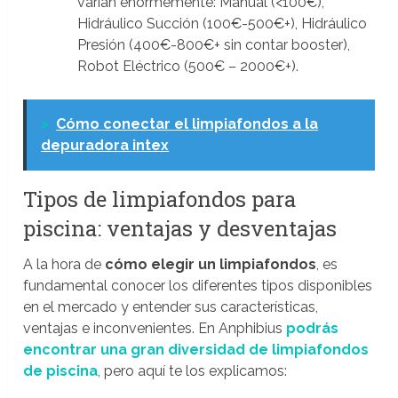
varían enormemente: Manual (<100€),
Hidráulico Succión (100€-500€+), Hidráulico
Presión (400€-800€+ sin contar booster),
Robot Eléctrico (500€ – 2000€+).
>
Cómo conectar el limpiafondos a la
depuradora intex
Tipos de limpiafondos para
piscina: ventajas y desventajas
A la hora de
cómo elegir un limpiafondos
, es
fundamental conocer los diferentes tipos disponibles
en el mercado y entender sus características,
ventajas e inconvenientes. En Anphibius
podrás
encontrar una gran diversidad de limpiafondos
de piscina
, pero aquí te los explicamos: