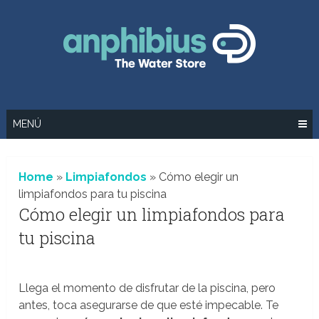
Saltar
al
contenido
MENÚ
Home
»
Limpiafondos
»
Cómo elegir un
limpiafondos para tu piscina
Cómo elegir un limpiafondos para
tu piscina
Llega el momento de disfrutar de la piscina, pero
antes, toca asegurarse de que esté impecable. Te