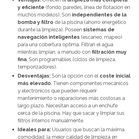
y eficiente
(fondo, paredes, línea de flotación en
muchos modelos). Son
independientes de la
bomba y filtro
de la piscina (ahorro energético
durante la limpieza). Poseen
sistemas de
navegación inteligentes
(escaneo, mapeo)
para una cobertura óptima. Filtran el agua
mientras limpian, a menudo con
filtración muy
fina
. Son programables (ciclos de limpieza,
temporizadores).
Desventajas:
Son la opción con el
coste inicial
más elevado
. Tienen componentes mecánicos
y electrónicos que pueden requerir
mantenimiento o reparaciones más costosas a
largo plazo. Necesitan acceso a un enchufe
cerca de la piscina. Hay que sacar y limpiar sus
filtros internos manualmente.
Ideales para:
Usuarios que buscan la máxima
comodidad, la mejor calidad de limpieza en