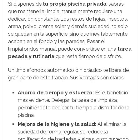
Si dispones de
tu propia piscina privada
, sabrás
que mantenerla limpia manualmente requiere una
dedicación constante. Los restos de hojas, insectos,
arena, polvo, crema solar y demás suciedad no solo
se quedan en la superficie, sino que inevitablemente
acaban en el fondo y las paredes. Pasar el
limpiafondos manual puede convertirse en una
tarea
pesada y rutinaria
que resta tiempo de disfrute.
Un limpiafondos automático o hidráulico te libera de
gran parte de este trabajo. Sus ventajas son claras:
Ahorro de tiempo y esfuerzo:
Es el beneficio
más evidente. Delegan la tarea de limpieza,
permitiéndote dedicar tu tiempo a disfrutar de la
piscina.
Mejora de la higiene y la salud:
Al eliminar la
suciedad de forma regular, se reduce la
proliferación de bacterias y algas, disminuyendo