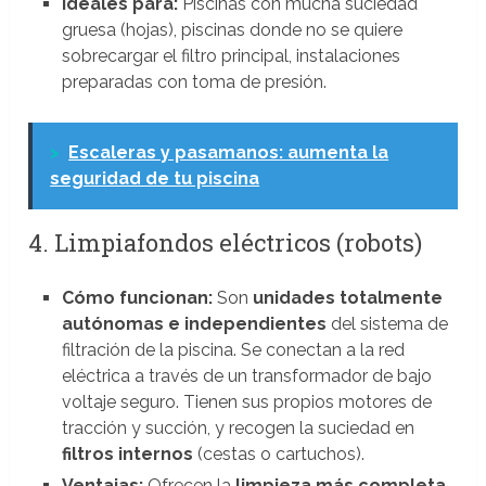
Ideales para:
Piscinas con mucha suciedad
gruesa (hojas), piscinas donde no se quiere
sobrecargar el filtro principal, instalaciones
preparadas con toma de presión.
>
Escaleras y pasamanos: aumenta la
seguridad de tu piscina
4. Limpiafondos eléctricos (robots)
Cómo funcionan:
Son
unidades totalmente
autónomas e independientes
del sistema de
filtración de la piscina. Se conectan a la red
eléctrica a través de un transformador de bajo
voltaje seguro. Tienen sus propios motores de
tracción y succión, y recogen la suciedad en
filtros internos
(cestas o cartuchos).
Ventajas:
Ofrecen la
limpieza más completa