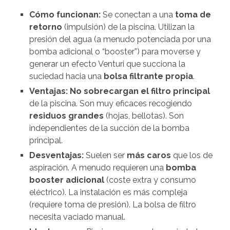
Cómo funcionan:
Se conectan a una
toma de
retorno
(impulsión) de la piscina. Utilizan la
presión del agua (a menudo potenciada por una
bomba adicional o “booster”) para moverse y
generar un efecto Venturi que succiona la
suciedad hacia una
bolsa filtrante propia
.
Ventajas:
No sobrecargan el filtro principal
de la piscina. Son muy eficaces recogiendo
residuos grandes
(hojas, bellotas). Son
independientes de la succión de la bomba
principal.
Desventajas:
Suelen ser
más caros
que los de
aspiración. A menudo requieren una
bomba
booster adicional
(coste extra y consumo
eléctrico). La instalación es más compleja
(requiere toma de presión). La bolsa de filtro
necesita vaciado manual.