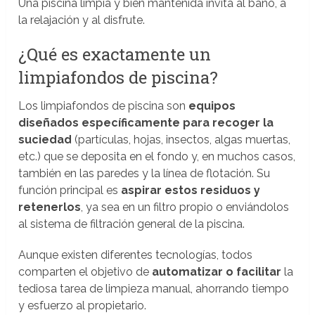
Una piscina limpia y bien mantenida invita al baño, a
la relajación y al disfrute.
¿Qué es exactamente un
limpiafondos de piscina?
Los limpiafondos de piscina son
equipos
diseñados específicamente para recoger la
suciedad
(partículas, hojas, insectos, algas muertas,
etc.) que se deposita en el fondo y, en muchos casos,
también en las paredes y la línea de flotación. Su
función principal es
aspirar estos residuos y
retenerlos
, ya sea en un filtro propio o enviándolos
al sistema de filtración general de la piscina.
Aunque existen diferentes tecnologías, todos
comparten el objetivo de
automatizar o facilitar
la
tediosa tarea de limpieza manual, ahorrando tiempo
y esfuerzo al propietario.