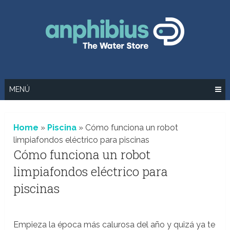
Saltar
al
contenido
MENÚ
Home
»
Piscina
»
Cómo funciona un robot
limpiafondos eléctrico para piscinas
Cómo funciona un robot
limpiafondos eléctrico para
piscinas
Empieza la época más calurosa del año y quizá ya te