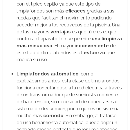
con el típico cepillo ya que este tipo de
limpiafondos son más
eficaces
gracias a sus
ruedas que facilitan el movimiento pudiendo
acceder mejor a los recovecos de la piscina. Una
de las mayores
ventajas
es que tú eres el que
controla el aparato, lo que permite
una limpieza
más minuciosa
. El mayor
inconveniente
de
este tipo de limpiafondos es el
esfuerzo
que
implica su uso.
Limpiafondos automático
: como
explicábamos antes, esta clase de limpiafondos
funciona conectándose a la red eléctrica a través
de un transformador que le suministra corriente
de baja tensión, sin necesidad de conectarse al
sistema de depuración, por lo que es un sistema
mucho más
cómodo
. Sin embargo, al tratarse
de una herramienta automática, puede dejar un
acabado menos perfecto que los limpiafondos