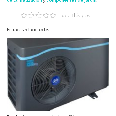
de climatización
y
componentes de jardín
.
Rate this post
Entradas relacionadas