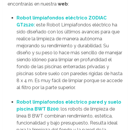
encontrarás en nuestra
web
:
Robot limpiafondos eléctrico ZODIAC
GT2120:
este Robot Limpiafondos eléctrico ha
sido diseñado con los últimos avances para que
realice la limpieza de manera autónoma
mejorando su rendimiento y durabilidad. Su
diseño y su peso lo hace más sencillo de manejar
siendo idóneo para limpiar en profundidad el
fondo de las piscinas enterradas privadas y
piscinas sobre suelo con paredes rígidas de hasta
8 x 4 m. Es muy fácil de limpiar porque se accede
al filtro por la parte superior.
Robot limpiafondos eléctrico pared y suelo
piscina BWT B200
: los robots de limpieza de
línea B BWT combinan rendimiento, estética,
funcionalidad y bajo presupuesto. Resulta ideal
para la limpieza del fondo y la pared de la