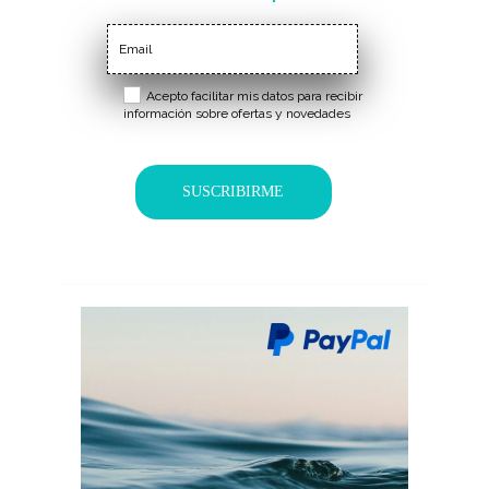
compra
Acepto facilitar mis datos para recibir
información sobre ofertas y novedades
SUSCRIBIRME