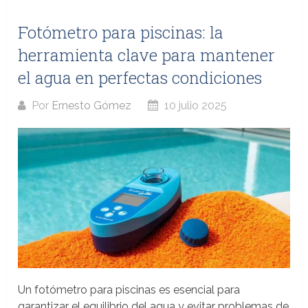
Fotómetro para piscinas: la
herramienta clave para mantener
el agua en perfectas condiciones
Por
Ernesto Gómez
10 julio 2025
Un fotómetro para piscinas es esencial para
garantizar el equilibrio del agua y evitar problemas de