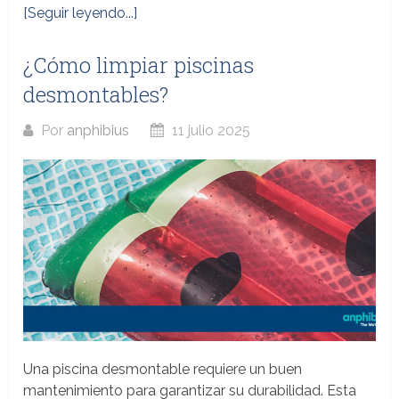
[Seguir leyendo...]
¿Cómo limpiar piscinas
desmontables?
Por
anphibius
11 julio 2025
Una piscina desmontable requiere un buen
mantenimiento para garantizar su durabilidad. Esta