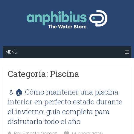
Saltar
al
contenido
MENÚ
Categoría:
Piscina
💧🏠 Cómo mantener una piscina
interior en perfecto estado durante
el invierno: guía completa para
disfrutarla todo el año
Por
Ernesto Gómez
14 enero 2026