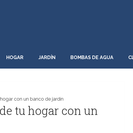
HOGAR
JARDÍN
BOMBAS DE AGUA
C
 hogar con un banco de jardín
 de tu hogar con un