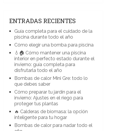
ENTRADAS RECIENTES
Guía completa para el cuidado de la
piscina durante todo el año
Cómo elegir una bomba para piscina
💧🏠 Cómo mantener una piscina
interior en perfecto estado durante el
invierno: guía completa para
disfrutarla todo el año
Bombas de calor Mini Gre: todo lo
que debes saber
Cómo preparar tu jardín para el
invierno: Ajustes en el riego para
proteger tus plantas
🔥 Calderas de biomasa: la opción
inteligente para tu hogar
Bombas de calor para nadar todo el