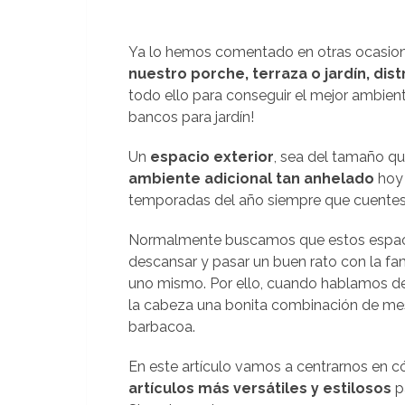
Ya lo hemos comentado en otras ocasion
nuestro porche, terraza o jardín, dis
todo ello para conseguir el mejor ambien
bancos para jardín!
Un
espacio exterior
, sea del tamaño qu
ambiente adicional tan anhelado
hoy 
temporadas del año siempre que cuentes 
Normalmente buscamos que estos espacio
descansar y pasar un buen rato con la fam
uno mismo. Por ello, cuando hablamos d
la cabeza una bonita combinación de mesa
barbacoa.
En este artículo vamos a centrarnos en 
artículos más versátiles y estilosos
p