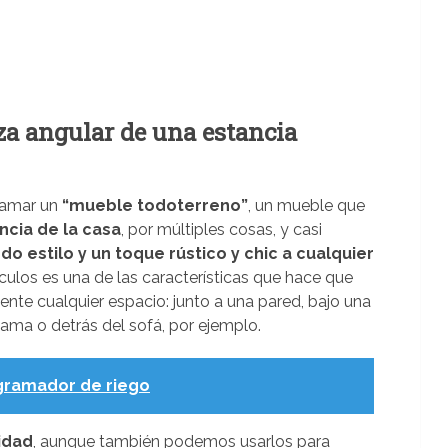
eza angular de una estancia
llamar un
“mueble todoterreno”
, un mueble que
ncia de la casa
, por múltiples cosas, y casi
do estilo y un toque rústico y chic a cualquier
ículos es una de las características que hace que
nte cualquier espacio: junto a una pared, bajo una
 cama o detrás del sofá, por ejemplo.
ogramador de riego
idad
, aunque también podemos usarlos para