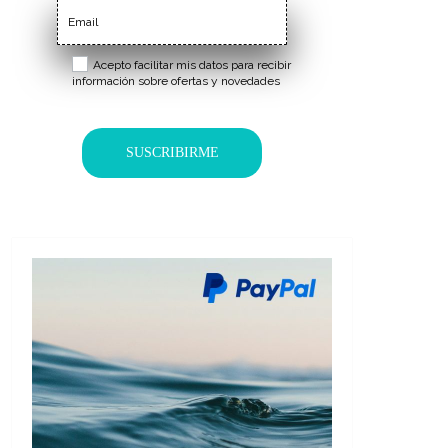
Acepto facilitar mis datos para recibir
información sobre ofertas y novedades
SUSCRIBIRME