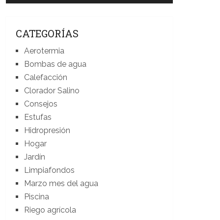
CATEGORÍAS
Aerotermia
Bombas de agua
Calefacción
Clorador Salino
Consejos
Estufas
Hidropresión
Hogar
Jardín
Limpiafondos
Marzo mes del agua
Piscina
Riego agrícola