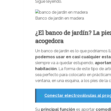
Sigue leyendo.
Banco de jardín en madera
¿El banco de jardín? La pi
acogedora
Un banco de jardín es lo que podríamos 
podemos usar en casi cualquier esta
siempre va a quedar estupendo,
aportan
habitación
. La forma de este tipo de art
sea perfecto para colocarlo en prácticame
ventana, en una esquina, a los pies de la
>
Conectar electroválvulas al pr
Su
principal función
es aportar
comod