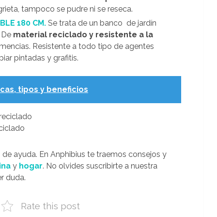
 agrieta, tampoco se pudre ni se reseca.
BLE 180 CM.
Se trata de un banco de jardín
. De
material reciclado y resistente a la
clemencias. Resistente a todo tipo de agentes
ar pintadas y grafitis.
as, tipos y beneficios
ciclado
 de ayuda. En Anphibius te traemos consejos y
ina
y
hogar
. No olvides suscribirte a nuestra
er duda.
Rate this post