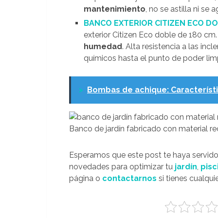
mantenimiento
, no se astilla ni se
BANCO EXTERIOR CITIZEN ECO DO
exterior Citizen Eco doble de 180 cm
humedad
. Alta resistencia a las in
químicos hasta el punto de poder limpi
>
Bombas de achique: Característic
Banco de jardín fabricado con material re
Esperamos que este post te haya servido
novedades para optimizar tu
jardín
,
pisc
página o
contactarnos
si tienes cualqui