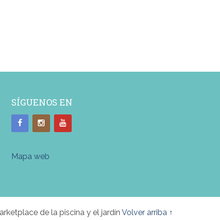
SÍGUENOS EN
Mapa web
arketplace de la piscina y el jardín
Volver arriba ↑