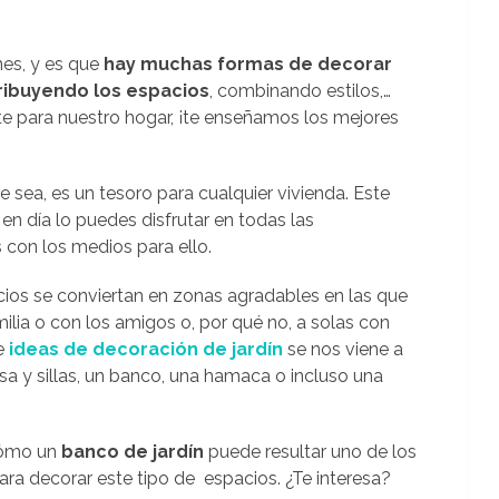
es, y es que
hay muchas formas de decorar
tribuyendo los espacios
, combinando estilos,…
te para nuestro hogar, ¡te enseñamos los mejores
e sea, es un tesoro para cualquier vivienda. Este
en día lo puedes disfrutar en todas las
con los medios para ello.
s se conviertan en zonas agradables en las que
ilia o con los amigos o, por qué no, a solas con
e
ideas de decoración de jardín
se nos viene a
 y sillas, un banco, una hamaca o incluso una
cómo un
banco de jardín
puede resultar uno de los
ara decorar este tipo de espacios. ¿Te interesa?