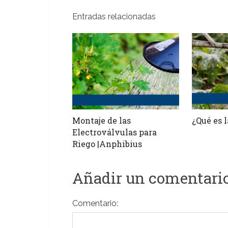
Entradas relacionadas
Montaje de las
¿Qué es l
Electroválvulas para
Riego |Anphibius
Añadir un comentari
Comentario: