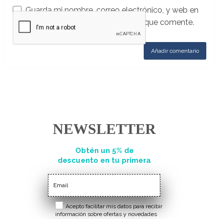
Guarda mi nombre, correo electrónico, y web en
este navegador para la próxima vez que comente.
NEWSLETTER
Obtén un 5% de
descuento en tu primera
compra
Acepto facilitar mis datos para recibir
información sobre ofertas y novedades