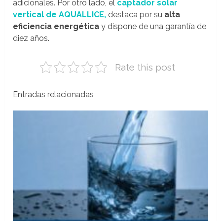
adicionales. Por otro lado, el
captador solar
vertical de AQUALLICE,
destaca por su
alta
eficiencia energética
y dispone de una garantía de
diez años.
Rate this post
Entradas relacionadas