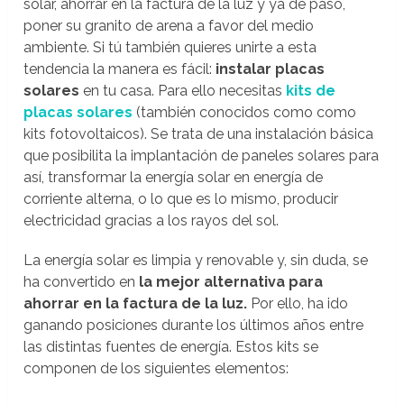
solar, ahorrar en la factura de la luz y ya de paso,
poner su granito de arena a favor del medio
ambiente. Si tú también quieres unirte a esta
tendencia la manera es fácil:
instalar placas
solares
en tu casa. Para ello necesitas
kits de
placas solares
(también conocidos como como
kits fotovoltaicos). Se trata de una instalación básica
que posibilita la implantación de paneles solares para
así, transformar la energía solar en energía de
corriente alterna, o lo que es lo mismo, producir
electricidad gracias a los rayos del sol.
La energía solar es limpia y renovable y, sin duda, se
ha convertido en
la mejor alternativa para
ahorrar en la factura de la luz.
Por ello, ha ido
ganando posiciones durante los últimos años entre
las distintas fuentes de energía. Estos kits se
componen de los siguientes elementos: