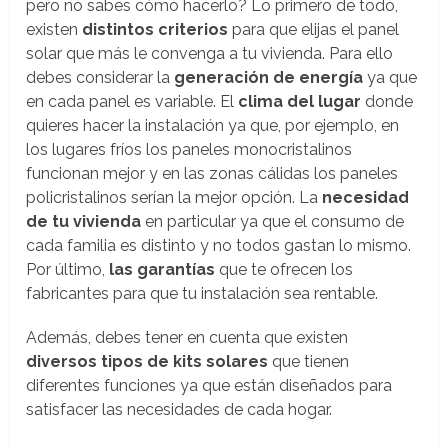
pero no sabes cómo hacerlo? Lo primero de todo,
existen
distintos criterios
para que elijas el panel
solar que más le convenga a tu vivienda. Para ello
debes considerar la
generación de energía
ya que
en cada panel es variable. El
clima del lugar
donde
quieres hacer la instalación ya que, por ejemplo, en
los lugares fríos los paneles monocristalinos
funcionan mejor y en las zonas cálidas los paneles
policristalinos serían la mejor opción. La
necesidad
de tu vivienda
en particular ya que el consumo de
cada familia es distinto y no todos gastan lo mismo.
Por último,
las garantías
que te ofrecen los
fabricantes para que tu instalación sea rentable.
Además, debes tener en cuenta que existen
diversos tipos de kits solares
que tienen
diferentes funciones ya que están diseñados para
satisfacer las necesidades de cada hogar.