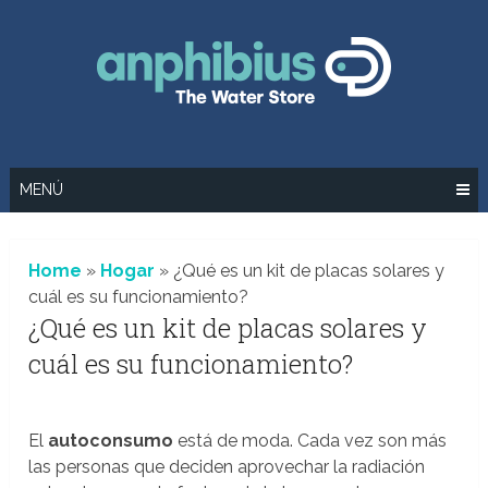
Saltar
al
contenido
MENÚ
Home
»
Hogar
»
¿Qué es un kit de placas solares y
cuál es su funcionamiento?
¿Qué es un kit de placas solares y
cuál es su funcionamiento?
El
autoconsumo
está de moda. Cada vez son más
las personas que deciden aprovechar la radiación